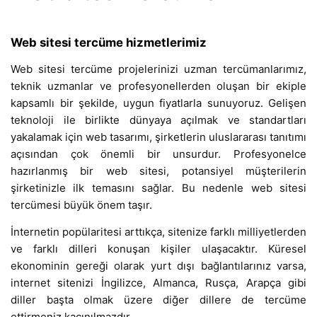
Web sitesi tercüme hizmetlerimiz
Web sitesi tercüme projelerinizi uzman tercümanlarımız,
teknik uzmanlar ve profesyonellerden oluşan bir ekiple
kapsamlı bir şekilde, uygun fiyatlarla sunuyoruz. Gelişen
teknoloji ile birlikte dünyaya açılmak ve standartları
yakalamak için web tasarımı, şirketlerin uluslararası tanıtımı
açısından çok önemli bir unsurdur. Profesyonelce
hazırlanmış bir web sitesi, potansiyel müşterilerin
şirketinizle ilk temasını sağlar. Bu nedenle web sitesi
tercümesi büyük önem taşır.
İnternetin popülaritesi arttıkça, sitenize farklı milliyetlerden
ve farklı dilleri konuşan kişiler ulaşacaktır. Küresel
ekonominin gereği olarak yurt dışı bağlantılarınız varsa,
internet sitenizi İngilizce, Almanca, Rusça, Arapça gibi
diller başta olmak üzere diğer dillere de tercüme
ettirmeniz kaçınılmazdır.