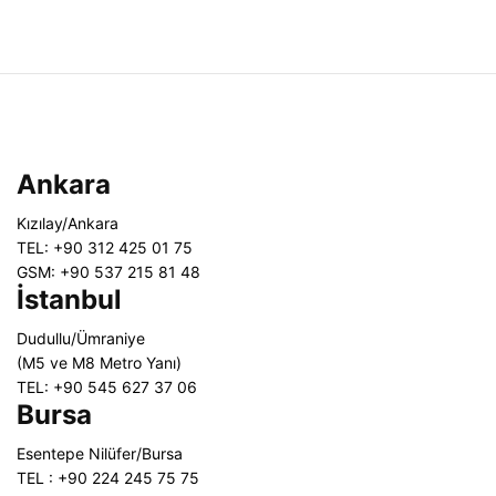
Ankara
Kızılay/Ankara
TEL: +90 312 425 01 75
GSM: +90 537 215 81 48
İstanbul
Dudullu/Ümraniye
(M5 ve M8 Metro Yanı)
TEL: +90 545 627 37 06
Bursa
Esentepe Nilüfer/Bursa
TEL : +90 224 245 75 75