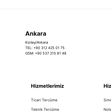
Ankara
Kızılay/Ankara
TEL: +90 312 425 01 75
GSM: +90 537 215 81 48
Hizmetlerimiz
Hi
Ticari Tercüme
Sim
Teknik Tercüme
Not