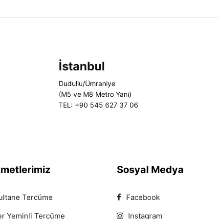
İstanbul
Dudullu/Ümraniye
(M5 ve M8 Metro Yanı)
TEL: +90 545 627 37 06
zmetlerimiz
Sosyal Medya
ultane Tercüme
Facebook
er Yeminli Tercüme
Instagram