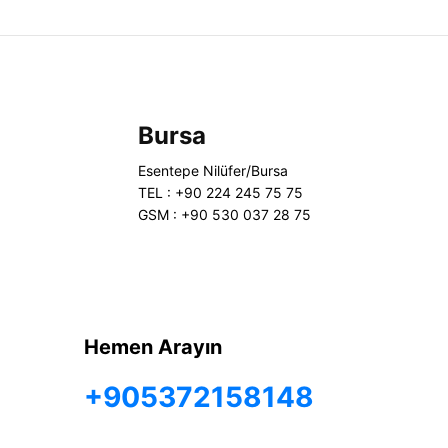
Bursa
Esentepe Nilüfer/Bursa
TEL : +90 224 245 75 75
GSM : +90 530 037 28 75
Hemen Arayın
+905372158148