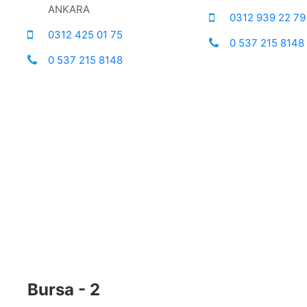
ANKARA
0312 939 22 79
0312 425 01 75
0 537 215 8148
0 537 215 8148
Bursa - 2