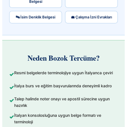
Belgesi
🔤 İsim Denklik Belgesi
💼 Çalışma İzni Evrakları
Neden Bozok Tercüme?
Resmi belgelerde terminolojiye uygun İtalyanca çeviri
✓
İtalya burs ve eğitim başvurularında deneyimli kadro
✓
Talep halinde noter onayı ve apostil sürecine uygun
✓
hazırlık
İtalyan konsolosluğuna uygun belge formatı ve
✓
terminoloji