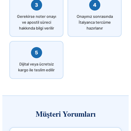
3
4
Gerekirse noter onayı
Onayınız sonrasında
ve apostil süreci
İtalyanca tercüme
hakkında bilgi verilir
hazırlanır
5
Dijital veya ücretsiz
kargo ile teslim edilir
Müşteri Yorumları