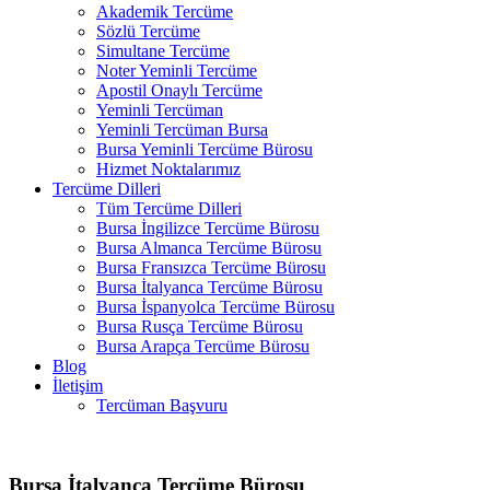
Akademik Tercüme
Sözlü Tercüme
Simultane Tercüme
Noter Yeminli Tercüme
Apostil Onaylı Tercüme
Yeminli Tercüman
Yeminli Tercüman Bursa
Bursa Yeminli Tercüme Bürosu
Hizmet Noktalarımız
Tercüme Dilleri
Tüm Tercüme Dilleri
Bursa İngilizce Tercüme Bürosu
Bursa Almanca Tercüme Bürosu
Bursa Fransızca Tercüme Bürosu
Bursa İtalyanca Tercüme Bürosu
Bursa İspanyolca Tercüme Bürosu
Bursa Rusça Tercüme Bürosu
Bursa Arapça Tercüme Bürosu
Blog
İletişim
Tercüman Başvuru
Bursa İtalyanca Tercüme Bürosu