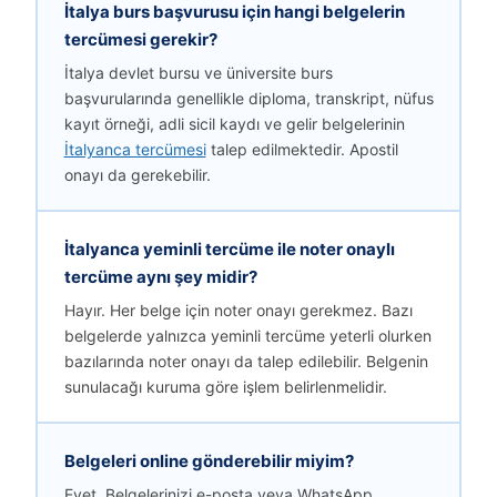
İtalya burs başvurusu için hangi belgelerin
tercümesi gerekir?
İtalya devlet bursu ve üniversite burs
başvurularında genellikle diploma, transkript, nüfus
kayıt örneği, adli sicil kaydı ve gelir belgelerinin
İtalyanca tercümesi
talep edilmektedir. Apostil
onayı da gerekebilir.
İtalyanca yeminli tercüme ile noter onaylı
tercüme aynı şey midir?
Hayır. Her belge için noter onayı gerekmez. Bazı
belgelerde yalnızca yeminli tercüme yeterli olurken
bazılarında noter onayı da talep edilebilir. Belgenin
sunulacağı kuruma göre işlem belirlenmelidir.
Belgeleri online gönderebilir miyim?
Evet. Belgelerinizi e-posta veya WhatsApp