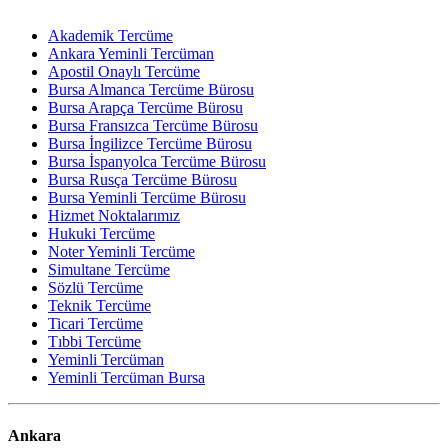
Akademik Tercüme
Ankara Yeminli Tercüman
Apostil Onaylı Tercüme
Bursa Almanca Tercüme Bürosu
Bursa Arapça Tercüme Bürosu
Bursa Fransızca Tercüme Bürosu
Bursa İngilizce Tercüme Bürosu
Bursa İspanyolca Tercüme Bürosu
Bursa Rusça Tercüme Bürosu
Bursa Yeminli Tercüme Bürosu
Hizmet Noktalarımız
Hukuki Tercüme
Noter Yeminli Tercüme
Simultane Tercüme
Sözlü Tercüme
Teknik Tercüme
Ticari Tercüme
Tıbbi Tercüme
Yeminli Tercüman
Yeminli Tercüman Bursa
Ankara