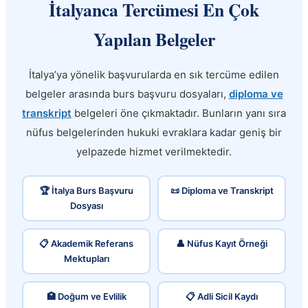
İtalyanca Tercümesi En Çok
Yapılan Belgeler
İtalya’ya yönelik başvurularda en sık tercüme edilen
belgeler arasında burs başvuru dosyaları,
diploma ve
transkript
belgeleri öne çıkmaktadır. Bunların yanı sıra
nüfus belgelerinden hukuki evraklara kadar geniş bir
yelpazede hizmet verilmektedir.
🏆 İtalya Burs Başvuru
📜 Diploma ve Transkript
Dosyası
📋 Akademik Referans
👤 Nüfus Kayıt Örneği
Mektupları
🏥 Doğum ve Evlilik
📋 Adli Sicil Kaydı