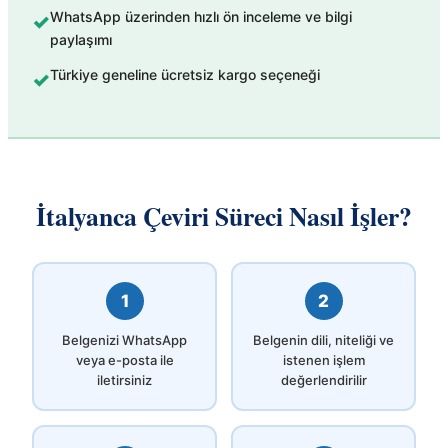
WhatsApp üzerinden hızlı ön inceleme ve bilgi
✓
paylaşımı
Türkiye geneline ücretsiz kargo seçeneği
✓
İtalyanca Çeviri Süreci Nasıl İşler?
1
2
Belgenizi WhatsApp
Belgenin dili, niteliği ve
veya e-posta ile
istenen işlem
iletirsiniz
değerlendirilir