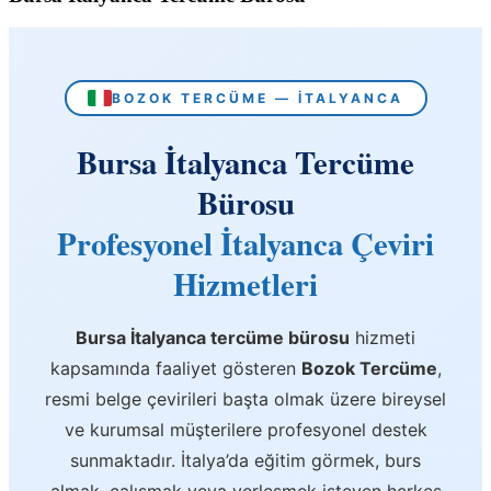
BOZOK TERCÜME — İTALYANCA
Bursa İtalyanca Tercüme
Bürosu
Profesyonel İtalyanca Çeviri
Hizmetleri
Bursa İtalyanca tercüme bürosu
hizmeti
kapsamında faaliyet gösteren
Bozok Tercüme
,
resmi belge çevirileri başta olmak üzere bireysel
ve kurumsal müşterilere profesyonel destek
sunmaktadır. İtalya’da eğitim görmek, burs