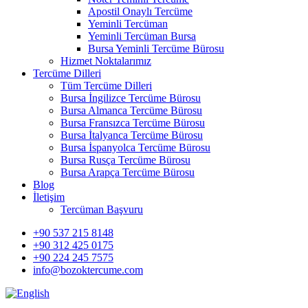
Apostil Onaylı Tercüme
Yeminli Tercüman
Yeminli Tercüman Bursa
Bursa Yeminli Tercüme Bürosu
Hizmet Noktalarımız
Tercüme Dilleri
Tüm Tercüme Dilleri
Bursa İngilizce Tercüme Bürosu
Bursa Almanca Tercüme Bürosu
Bursa Fransızca Tercüme Bürosu
Bursa İtalyanca Tercüme Bürosu
Bursa İspanyolca Tercüme Bürosu
Bursa Rusça Tercüme Bürosu
Bursa Arapça Tercüme Bürosu
Blog
İletişim
Tercüman Başvuru
+90 537 215 8148
+90 312 425 0175
+90 224 245 7575
info@bozoktercume.com