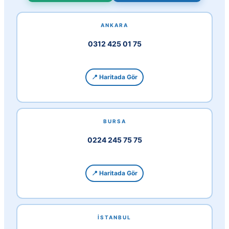
ANKARA
0312 425 01 75
📍 Haritada Gör
BURSA
0224 245 75 75
📍 Haritada Gör
İSTANBUL