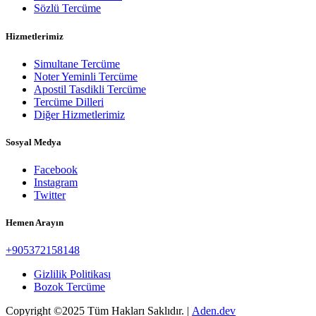
Sözlü Tercüme
Hizmetlerimiz
Simultane Tercüme
Noter Yeminli Tercüme
Apostil Tasdikli Tercüme
Tercüme Dilleri
Diğer Hizmetlerimiz
Sosyal Medya
Facebook
Instagram
Twitter
Hemen Arayın
+905372158148
Gizlilik Politikası
Bozok Tercüme
Copyright ©2025 Tüm Hakları Saklıdır. |
Aden.dev