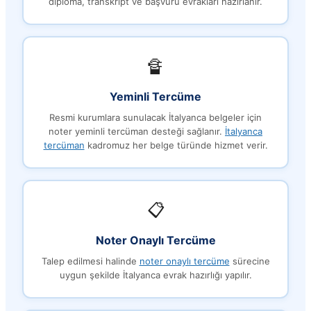
diploma, transkript ve başvuru evrakları hazırlanır.
🔏
Yeminli Tercüme
Resmi kurumlara sunulacak İtalyanca belgeler için
noter yeminli tercüman desteği sağlanır.
İtalyanca
tercüman
kadromuz her belge türünde hizmet verir.
📋
Noter Onaylı Tercüme
Talep edilmesi halinde
noter onaylı tercüme
sürecine
uygun şekilde İtalyanca evrak hazırlığı yapılır.