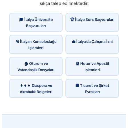
sıkça talep edilmektedir.
🎓 İtalya Üniversite
🏆 İtalya Burs Başvuruları
Başvuruları
🛂 İtalyan Konsolosluğu
💼 İtalya’da Çalışma İzni
İşlemleri
🏠 Oturum ve
🔏 Noter ve Apostil
Vatandaşlık Dosyaları
İşlemleri
👨‍👩‍👧 Diaspora ve
🏢 Ticaret ve Şirket
Akrabalık Belgeleri
Evrakları