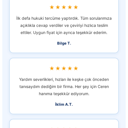
★★★★★
İlk defa hukuki tercüme yaptırdık. Tüm sorularımıza
açıklıkla cevap verdiler ve çeviriyi hızlıca teslim
ettiler. Uygun fiyat için ayrıca teşekkür ederim.
Bilge T.
★★★★★
Yardım severlikleri, hızları ile keşke çok önceden
tanısaydım dediğim bir firma. Her şey için Ceren
hanıma teşekkür ediyorum.
İklim A.T.