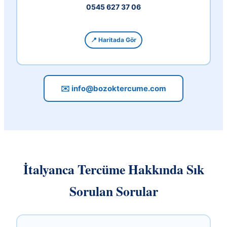
0545 627 37 06
📍 Haritada Gör
✉️ info@bozoktercume.com
İtalyanca Tercüme Hakkında Sık
Sorulan Sorular