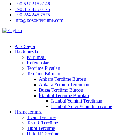
+90 537 215 8148
+90 312 425 0175
+90 224 245 7575
info@bozoktercume.com
Ana Sayfa
Hakkımızda
Kurumsal
Referanslar
Tercüme Fiyatları
Tercüme Büroları
Ankara Tercüme Bürosu
Ankara Yeminli Tercüman
Bursa Tercüme Bürosu
İstanbul Tercüme Büroları
İstanbul Yeminli Tercüman
İstanbul Noter Yeminli Tercüme
Hizmetlerimiz
Ticari Tercüme
Teknik Tercüme
Tıbbi Tercüme
Hukuki Tercüme