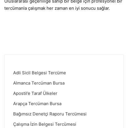
Uluslararası geçerliliğe sahip bir belge için profesyonel bir
tercümanla çalışmak her zaman en iyi sonucu sağlar.
Adli Sicil Belgesi Tercüme
Almanca Tercüman Bursa
Apostil’e Taraf Ülkeler
Arapça Tercüman Bursa
Bağımsız Denetçi Raporu Tercümesi
Çalışma İzin Belgesi Tercümesi