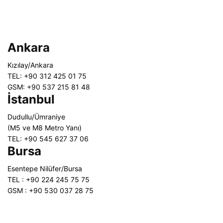
Ankara
Kızılay/Ankara
TEL: +90 312 425 01 75
GSM: +90 537 215 81 48
İstanbul
Dudullu/Ümraniye
(M5 ve M8 Metro Yanı)
TEL: +90 545 627 37 06
Bursa
Esentepe Nilüfer/Bursa
TEL : +90 224 245 75 75
GSM : +90 530 037 28 75