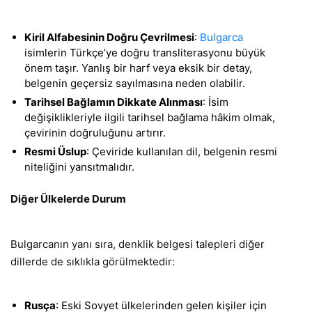
Kiril Alfabesinin Doğru Çevrilmesi
:
Bulgarca
isimlerin Türkçe’ye doğru transliterasyonu büyük
önem taşır. Yanlış bir harf veya eksik bir detay,
belgenin geçersiz sayılmasına neden olabilir.
Tarihsel Bağlamın Dikkate Alınması
: İsim
değişiklikleriyle ilgili tarihsel bağlama hâkim olmak,
çevirinin doğruluğunu artırır.
Resmi Üslup
: Çeviride kullanılan dil, belgenin resmi
niteliğini yansıtmalıdır.
Diğer Ülkelerde Durum
Bulgarcanın yanı sıra, denklik belgesi talepleri diğer
dillerde de sıklıkla görülmektedir:
Rusça
: Eski Sovyet ülkelerinden gelen kişiler için