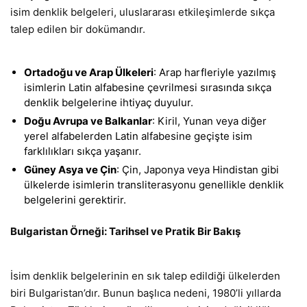
isim denklik belgeleri, uluslararası etkileşimlerde sıkça
talep edilen bir dokümandır.
Ortadoğu ve Arap Ülkeleri
: Arap harfleriyle yazılmış
isimlerin Latin alfabesine çevrilmesi sırasında sıkça
denklik belgelerine ihtiyaç duyulur.
Doğu Avrupa ve Balkanlar
: Kiril, Yunan veya diğer
yerel alfabelerden Latin alfabesine geçişte isim
farklılıkları sıkça yaşanır.
Güney Asya ve Çin
: Çin, Japonya veya Hindistan gibi
ülkelerde isimlerin transliterasyonu genellikle denklik
belgelerini gerektirir.
Bulgaristan Örneği: Tarihsel ve Pratik Bir Bakış
İsim denklik belgelerinin en sık talep edildiği ülkelerden
biri Bulgaristan’dır. Bunun başlıca nedeni, 1980’li yıllarda