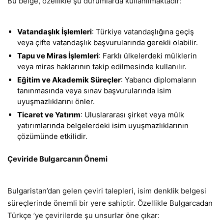
Bu belge, özellikle şu durumlarda kullanılmaktadır:
Vatandaşlık İşlemleri
: Türkiye vatandaşlığına geçiş
veya çifte vatandaşlık başvurularında gerekli olabilir.
Tapu ve Miras İşlemleri
: Farklı ülkelerdeki mülklerin
veya miras haklarının takip edilmesinde kullanılır.
Eğitim ve Akademik Süreçler
: Yabancı diplomaların
tanınmasında veya sınav başvurularında isim
uyuşmazlıklarını önler.
Ticaret ve Yatırım
: Uluslararası şirket veya mülk
yatırımlarında belgelerdeki isim uyuşmazlıklarının
çözümünde etkilidir.
Çeviride Bulgarcanın Önemi
Bulgaristan’dan gelen çeviri talepleri, isim denklik belgesi
süreçlerinde önemli bir yere sahiptir. Özellikle Bulgarcadan
Türkçe ’ye çevirilerde şu unsurlar öne çıkar: