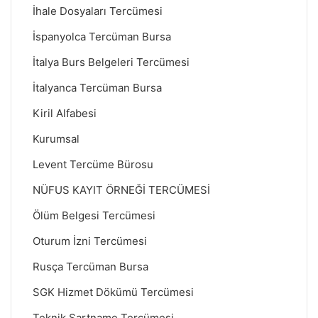
İhale Dosyaları Tercümesi
İspanyolca Tercüman Bursa
İtalya Burs Belgeleri Tercümesi
İtalyanca Tercüman Bursa
Kiril Alfabesi
Kurumsal
Levent Tercüme Bürosu
NÜFUS KAYIT ÖRNEĞİ TERCÜMESİ
Ölüm Belgesi Tercümesi
Oturum İzni Tercümesi
Rusça Tercüman Bursa
SGK Hizmet Dökümü Tercümesi
Teknik Şartname Tercümesi