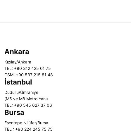
Ankara
Kızılay/Ankara
TEL: +90 312 425 01 75
GSM: +90 537 215 81 48
İstanbul
Dudullu/Ümraniye
(M5 ve M8 Metro Yanı)
TEL: +90 545 627 37 06
Bursa
Esentepe Nilüfer/Bursa
TEL : +90 224 245 75 75