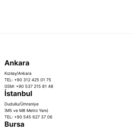
Ankara
Kızılay/Ankara
TEL: +90 312 425 01 75
GSM: +90 537 215 81 48
İstanbul
Dudullu/Ümraniye
(M5 ve M8 Metro Yanı)
TEL: +90 545 627 37 06
Bursa