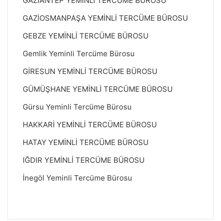
GAZİANTEP YEMİNLİ TERCÜME BÜROSU
GAZİOSMANPAŞA YEMİNLİ TERCÜME BÜROSU
GEBZE YEMİNLİ TERCÜME BÜROSU
Gemlik Yeminli Tercüme Bürosu
GİRESUN YEMİNLİ TERCÜME BÜROSU
GÜMÜŞHANE YEMİNLİ TERCÜME BÜROSU
Gürsu Yeminli Tercüme Bürosu
HAKKARİ YEMİNLİ TERCÜME BÜROSU
HATAY YEMİNLİ TERCÜME BÜROSU
IĞDIR YEMİNLİ TERCÜME BÜROSU
İnegöl Yeminli Tercüme Bürosu