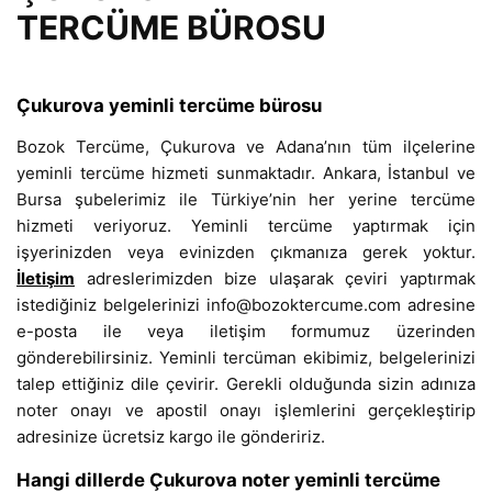
TERCÜME BÜROSU
Çukurova yeminli tercüme bürosu
Bozok Tercüme, Çukurova ve Adana’nın tüm ilçelerine
yeminli tercüme hizmeti sunmaktadır. Ankara, İstanbul ve
Bursa şubelerimiz ile Türkiye’nin her yerine tercüme
hizmeti veriyoruz. Yeminli tercüme yaptırmak için
işyerinizden veya evinizden çıkmanıza gerek yoktur.
İletişim
adreslerimizden bize ulaşarak çeviri yaptırmak
istediğiniz belgelerinizi info@bozoktercume.com adresine
e-posta ile veya iletişim formumuz üzerinden
gönderebilirsiniz. Yeminli tercüman ekibimiz, belgelerinizi
talep ettiğiniz dile çevirir. Gerekli olduğunda sizin adınıza
noter onayı ve apostil onayı işlemlerini gerçekleştirip
adresinize ücretsiz kargo ile göndeririz.
Hangi dillerde Çukurova noter yeminli tercüme