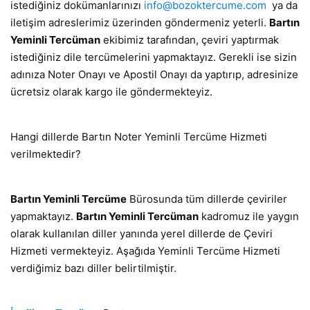
istediğiniz dokümanlarınızı
info@bozoktercume.com
ya da
iletişim adreslerimiz üzerinden göndermeniz yeterli.
Bartın
Yeminli Tercüman
ekibimiz tarafından, çeviri yaptırmak
istediğiniz dile tercümelerini yapmaktayız. Gerekli ise sizin
adınıza Noter Onayı ve Apostil Onayı da yaptırıp, adresinize
ücretsiz olarak kargo ile göndermekteyiz.
Hangi dillerde Bartın Noter Yeminli Tercüme Hizmeti
verilmektedir?
Bartın Yeminli Tercüme
Bürosunda tüm dillerde çeviriler
yapmaktayız.
Bartın Yeminli Tercüman
kadromuz ile yaygın
olarak kullanılan diller yanında yerel dillerde de Çeviri
Hizmeti vermekteyiz. Aşağıda Yeminli Tercüme Hizmeti
verdiğimiz bazı diller belirtilmiştir.