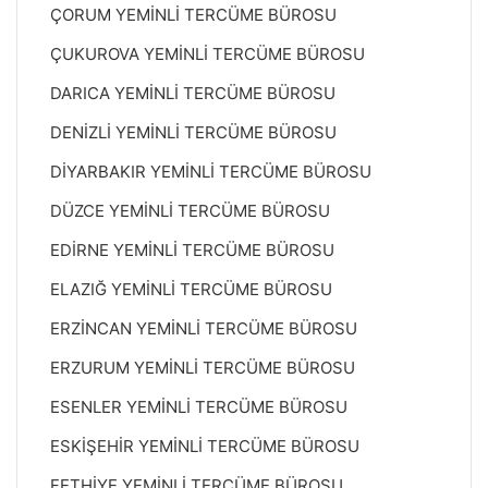
ÇORUM YEMİNLİ TERCÜME BÜROSU
ÇUKUROVA YEMİNLİ TERCÜME BÜROSU
DARICA YEMİNLİ TERCÜME BÜROSU
DENİZLİ YEMİNLİ TERCÜME BÜROSU
DİYARBAKIR YEMİNLİ TERCÜME BÜROSU
DÜZCE YEMİNLİ TERCÜME BÜROSU
EDİRNE YEMİNLİ TERCÜME BÜROSU
ELAZIĞ YEMİNLİ TERCÜME BÜROSU
ERZİNCAN YEMİNLİ TERCÜME BÜROSU
ERZURUM YEMİNLİ TERCÜME BÜROSU
ESENLER YEMİNLİ TERCÜME BÜROSU
ESKİŞEHİR YEMİNLİ TERCÜME BÜROSU
FETHİYE YEMİNLİ TERCÜME BÜROSU