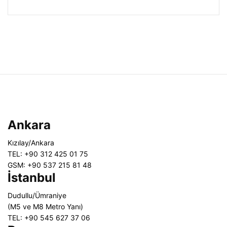
Ankara
Kızılay/Ankara
TEL: +90 312 425 01 75
GSM: +90 537 215 81 48
İstanbul
Dudullu/Ümraniye
(M5 ve M8 Metro Yanı)
TEL: +90 545 627 37 06