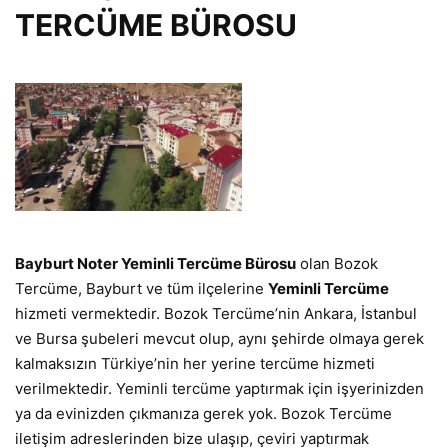
TERCÜME BÜROSU
Bayburt Noter
Yeminli Tercüme B
ürosu
olan Bozok
Tercüme, Bayburt ve tüm ilçelerine
Yeminli Tercüme
hizmeti vermektedir. Bozok Tercüme’nin Ankara, İstanbul
ve Bursa şubeleri mevcut olup, aynı şehirde olmaya gerek
kalmaksızın Türkiye’nin her yerine tercüme hizmeti
verilmektedir. Yeminli tercüme yaptırmak için işyerinizden
ya da evinizden çıkmanıza gerek yok. Bozok Tercüme
iletişim adreslerinden bize ulaşıp, çeviri yaptırmak