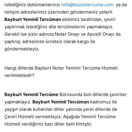
istediğiniz dokümanlarınızı
info@bozoktercume.com
ya da
iletişim adreslerimiz üzerinden göndermeniz yeterli.
Bayburt Yeminli Tercüman
ekibimiz tarafından, çeviri
yaptırmak istediğiniz dile tercümelerini yapmaktayız.
Gerekli ise sizin adınıza Noter Onayı ve Apostil Onayı da
yaptırıp, adresinize ücretsiz olarak kargo ile
göndermekteyiz.
Hangi dillerde Bayburt Noter Yeminli Tercüme Hizmeti
verilmektedir?
Bayburt Yeminli Tercüme
Bürosunda tüm dillerde çeviriler
yapmaktayız.
Bayburt Yeminli Tercüman
kadromuz ile
yaygın olarak kullanılan diller yanında yerel dillerde de
Çeviri Hizmeti vermekteyiz. Aşağıda Yeminli Tercüme
Hizmeti verdiğimiz bazı diller belirtilmiştir.