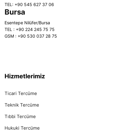
TEL: +90 545 627 37 06
Bursa
Esentepe Nilüfer/Bursa
TEL : +90 224 245 75 75
GSM : +90 530 037 28 75
Hizmetlerimiz
Ticari Tercüme
Teknik Tercüme
Tıbbi Tercüme
Hukuki Tercüme