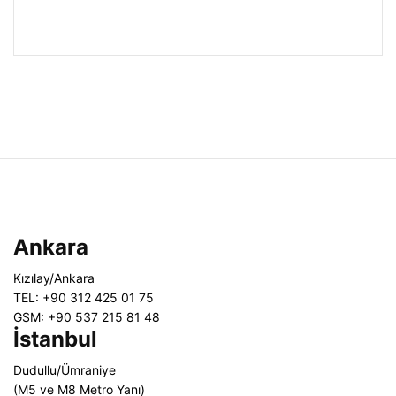
Ankara
Kızılay/Ankara
TEL: +90 312 425 01 75
GSM: +90 537 215 81 48
İstanbul
Dudullu/Ümraniye
(M5 ve M8 Metro Yanı)