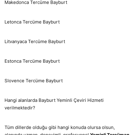
Makedonca Tercüme Bayburt
Letonca Tercüme Bayburt
Litvanyaca Tercüme Bayburt
Estonca Tercüme Bayburt
Slovence Tercüme Bayburt
Hangi alanlarda Bayburt Yeminli Çeviri Hizmeti
verilmektedir?
Tüm dillerde olduğu gibi hangi konuda olursa olsun,
alanında uzman, deneyimli, profesyonel
Yeminli Tercüman