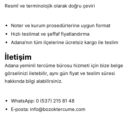
Resmî ve terminolojik olarak doğru çeviri
Noter ve kurum prosedürlerine uygun format
Hızlı teslimat ve şeffaf fiyatlandırma
Adana’nın tüm ilçelerine ücretsiz kargo ile teslim
İletişim
Adana yeminli tercüme bürosu hizmeti için bize belge
görselinizi iletebilir, aynı gün fiyat ve teslim süresi
hakkında bilgi alabilirsiniz.
WhatsApp: 0 (537) 215 81 48
E‑posta: info@bozoktercume.com