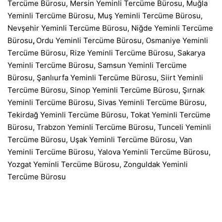
Tercüme Bürosu
,
Mersin Yeminli Tercüme Bürosu
,
Muğla
Yeminli Tercüme Bürosu
,
Muş Yeminli Tercüme Bürosu
,
Nevşehir Yeminli Tercüme Bürosu
,
Niğde Yeminli Tercüme
Bürosu
,
Ordu Yeminli Tercüme Bürosu
,
Osmaniye Yeminli
Tercüme Bürosu
,
Rize Yeminli Tercüme Bürosu
,
Sakarya
Yeminli Tercüme Bürosu
,
Samsun Yeminli Tercüme
Bürosu
,
Şanlıurfa Yeminli Tercüme Bürosu
,
Siirt Yeminli
Tercüme Bürosu
,
Sinop Yeminli Tercüme Bürosu
,
Şırnak
Yeminli Tercüme Bürosu
,
Sivas Yeminli Tercüme Bürosu
,
Tekirdağ Yeminli Tercüme Bürosu
,
Tokat Yeminli Tercüme
Bürosu
,
Trabzon Yeminli Tercüme Bürosu
,
Tunceli Yeminli
Tercüme Bürosu
,
Uşak Yeminli Tercüme Bürosu
,
Van
Yeminli Tercüme Bürosu
,
Yalova Yeminli Tercüme Bürosu
,
Yozgat Yeminli Tercüme Bürosu
,
Zonguldak Yeminli
Tercüme Bürosu