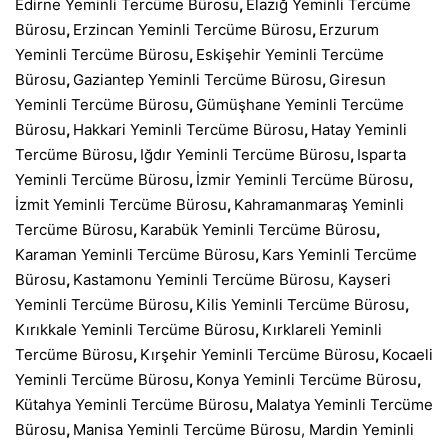
Edirne Yeminli Tercüme Bürosu
,
Elazığ Yeminli Tercüme
Bürosu
,
Erzincan Yeminli Tercüme Bürosu
,
Erzurum
Yeminli Tercüme Bürosu
,
Eskişehir Yeminli Tercüme
Bürosu
,
Gaziantep Yeminli Tercüme Bürosu
,
Giresun
Yeminli Tercüme Bürosu
,
Gümüşhane Yeminli Tercüme
Bürosu
,
Hakkari Yeminli Tercüme Bürosu
,
Hatay Yeminli
Tercüme Bürosu
,
Iğdır Yeminli Tercüme Bürosu
,
Isparta
Yeminli Tercüme Bürosu
,
İzmir Yeminli Tercüme Bürosu
,
İzmit Yeminli Tercüme Bürosu
,
Kahramanmaraş Yeminli
Tercüme Bürosu
,
Karabük Yeminli Tercüme Bürosu
,
Karaman Yeminli Tercüme Bürosu
,
Kars Yeminli Tercüme
Bürosu
,
Kastamonu Yeminli Tercüme Bürosu
,
Kayseri
Yeminli Tercüme Bürosu
,
Kilis Yeminli Tercüme Bürosu
,
Kırıkkale Yeminli Tercüme Bürosu
,
Kırklareli Yeminli
Tercüme Bürosu
,
Kırşehir Yeminli Tercüme Bürosu
,
Kocaeli
Yeminli Tercüme Bürosu
,
Konya Yeminli Tercüme Bürosu
,
Kütahya Yeminli Tercüme Bürosu
,
Malatya Yeminli Tercüme
Bürosu
,
Manisa Yeminli Tercüme Bürosu
,
Mardin Yeminli