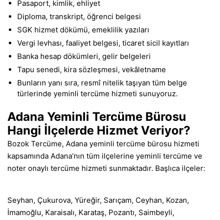
Pasaport, kimlik, ehliyet
Diploma, transkript, öğrenci belgesi
SGK hizmet dökümü, emeklilik yazıları
Vergi levhası, faaliyet belgesi, ticaret sicil kayıtları
Banka hesap dökümleri, gelir belgeleri
Tapu senedi, kira sözleşmesi, vekâletname
Bunların yanı sıra, resmî nitelik taşıyan tüm belge
türlerinde yeminli tercüme hizmeti sunuyoruz.
Adana Yeminli Tercüme Bürosu
Hangi İlçelerde Hizmet Veriyor?
Bozok Tercüme, Adana yeminli tercüme bürosu hizmeti
kapsamında Adana’nın tüm ilçelerine yeminli tercüme ve
noter onaylı tercüme hizmeti sunmaktadır. Başlıca ilçeler:
Seyhan, Çukurova, Yüreğir, Sarıçam, Ceyhan, Kozan,
İmamoğlu, Karaisalı, Karataş, Pozantı, Saimbeyli,