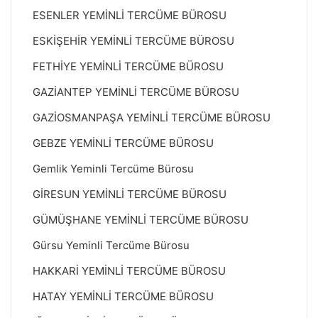
ESENLER YEMİNLİ TERCÜME BÜROSU
ESKİŞEHİR YEMİNLİ TERCÜME BÜROSU
FETHİYE YEMİNLİ TERCÜME BÜROSU
GAZİANTEP YEMİNLİ TERCÜME BÜROSU
GAZİOSMANPAŞA YEMİNLİ TERCÜME BÜROSU
GEBZE YEMİNLİ TERCÜME BÜROSU
Gemlik Yeminli Tercüme Bürosu
GİRESUN YEMİNLİ TERCÜME BÜROSU
GÜMÜŞHANE YEMİNLİ TERCÜME BÜROSU
Gürsu Yeminli Tercüme Bürosu
HAKKARİ YEMİNLİ TERCÜME BÜROSU
HATAY YEMİNLİ TERCÜME BÜROSU