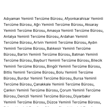
Adıyaman Yeminli Tercüme Bürosu
,
Afyonkarahisar Yeminli
Tercüme Bürosu
,
Ağrı Yeminli Tercüme Bürosu
,
Aksaray
Yeminli Tercüme Bürosu
,
Amasya Yeminli Tercüme Bürosu
,
Antalya Yeminli Tercüme Bürosu
,
Ardahan Yeminli
Tercüme Bürosu
,
Artvin Yeminli Tercüme Bürosu
,
Aydın
Yeminli Tercüme Bürosu
,
Balıkesir Yeminli Tercüme
Bürosu
,
Bartın Yeminli Tercüme Bürosu
,
Batman Yeminli
Tercüme Bürosu
,
Bayburt Yeminli Tercüme Bürosu
,
Bilecik
Yeminli Tercüme Bürosu
,
Bingöl Yeminli Tercüme Bürosu
,
Bitlis Yeminli Tercüme Bürosu
,
Bolu Yeminli Tercüme
Bürosu
,
Burdur Yeminli Tercüme Bürosu
,
Bursa Yeminli
Tercüme Bürosu
,
Çanakkale Yeminli Tercüme Bürosu
,
Çankırı Yeminli Tercüme Bürosu
,
Çorum Yeminli Tercüme
Bürosu
,
Denizli Yeminli Tercüme Bürosu
,
Diyarbakır
Yeminli Tercüme Bürosu
,
Düzce Yeminli Tercüme Bürosu
,