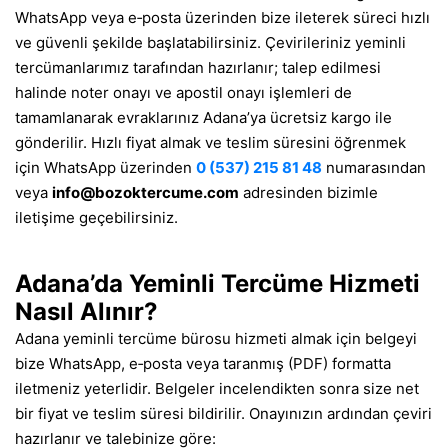
WhatsApp veya e‑posta üzerinden bize ileterek süreci hızlı
ve güvenli şekilde başlatabilirsiniz. Çevirileriniz yeminli
tercümanlarımız tarafından hazırlanır; talep edilmesi
halinde noter onayı ve apostil onayı işlemleri de
tamamlanarak evraklarınız Adana’ya ücretsiz kargo ile
gönderilir. Hızlı fiyat almak ve teslim süresini öğrenmek
için WhatsApp üzerinden
0 (537) 215 81 48
numarasından
veya
info@bozoktercume.com
adresinden bizimle
iletişime geçebilirsiniz.
Adana’da Yeminli Tercüme Hizmeti
Nasıl Alınır?
Adana yeminli tercüme bürosu hizmeti almak için belgeyi
bize WhatsApp, e‑posta veya taranmış (PDF) formatta
iletmeniz yeterlidir. Belgeler incelendikten sonra size net
bir fiyat ve teslim süresi bildirilir. Onayınızın ardından çeviri
hazırlanır ve talebinize göre: