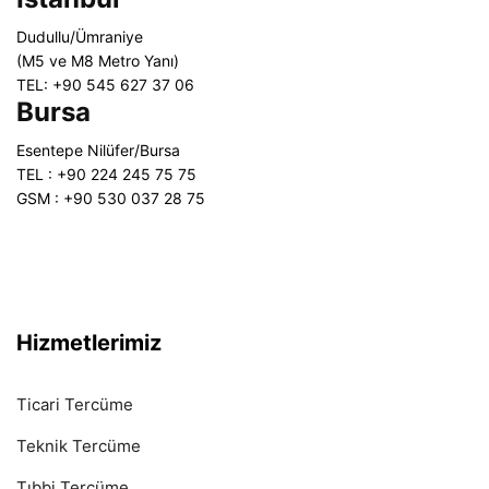
Dudullu/Ümraniye
(M5 ve M8 Metro Yanı)
TEL: +90 545 627 37 06
Bursa
Esentepe Nilüfer/Bursa
TEL : +90 224 245 75 75
GSM : +90 530 037 28 75
Hizmetlerimiz
Ticari Tercüme
Teknik Tercüme
Tıbbi Tercüme