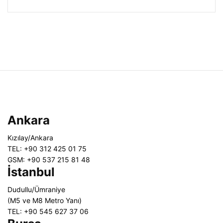
Ankara
Kızılay/Ankara
TEL: +90 312 425 01 75
GSM: +90 537 215 81 48
İstanbul
Dudullu/Ümraniye
(M5 ve M8 Metro Yanı)
TEL: +90 545 627 37 06