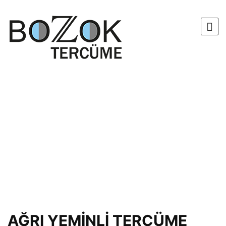
AĞRI YEMİNLİ TERCÜME