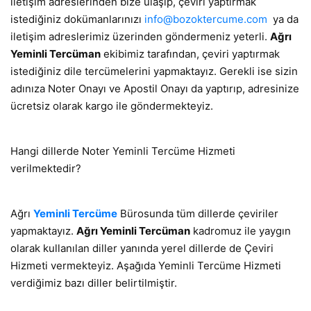
iletişim adreslerinden bize ulaşıp, çeviri yaptırmak
istediğiniz dokümanlarınızı
info@bozoktercume.com
ya da
iletişim adreslerimiz üzerinden göndermeniz yeterli.
Ağrı
Yeminli Tercüman
ekibimiz tarafından, çeviri yaptırmak
istediğiniz dile tercümelerini yapmaktayız. Gerekli ise sizin
adınıza Noter Onayı ve Apostil Onayı da yaptırıp, adresinize
ücretsiz olarak kargo ile göndermekteyiz.
Hangi dillerde Noter Yeminli Tercüme Hizmeti
verilmektedir?
Ağrı
Yeminli Tercüme
Bürosunda tüm dillerde çeviriler
yapmaktayız.
Ağrı Yeminli Tercüman
kadromuz ile yaygın
olarak kullanılan diller yanında yerel dillerde de Çeviri
Hizmeti vermekteyiz. Aşağıda Yeminli Tercüme Hizmeti
verdiğimiz bazı diller belirtilmiştir.