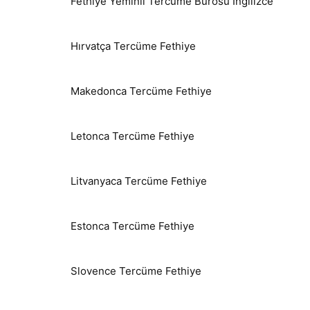
Fethiye Yeminli Tercüme Bürosu İngilizce
Hırvatça Tercüme Fethiye
Makedonca Tercüme Fethiye
Letonca Tercüme Fethiye
Litvanyaca Tercüme Fethiye
Estonca Tercüme Fethiye
Slovence Tercüme Fethiye