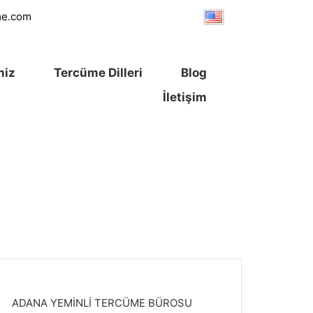
me.com
miz
Tercüme Dilleri
Blog
İletişim
ADANA YEMİNLİ TERCÜME BÜROSU