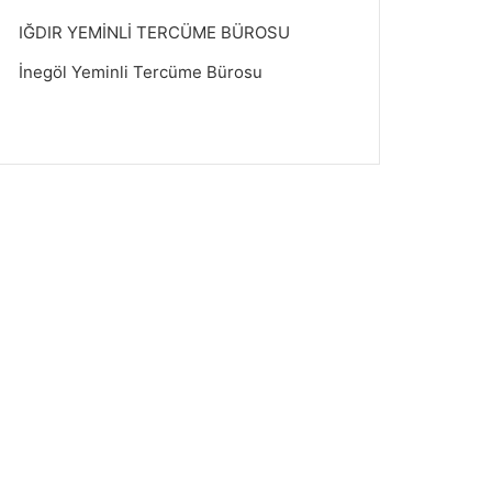
IĞDIR YEMİNLİ TERCÜME BÜROSU
İnegöl Yeminli Tercüme Bürosu