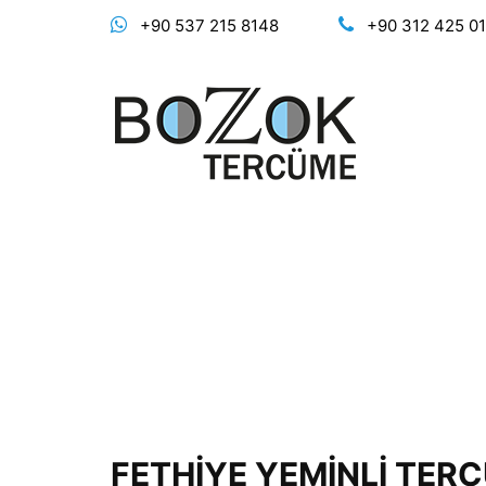
+90 537 215 8148
+90 312 425 0
FETHİYE YEMİNLİ TER