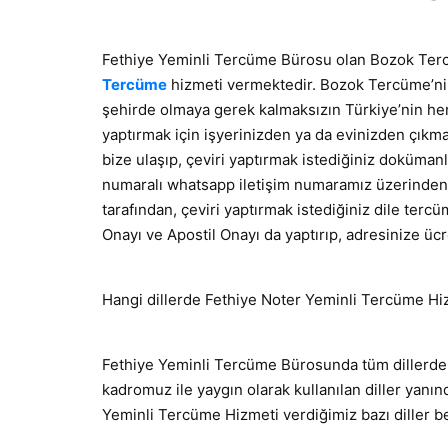
Fethiye Yeminli Tercüme Bürosu olan Bozok Terc
Tercüme
hizmeti vermektedir. Bozok Tercüme’nin
şehirde olmaya gerek kalmaksızın Türkiye’nin he
yaptırmak için işyerinizden ya da evinizden çıkm
bize ulaşıp, çeviri yaptırmak istediğiniz dokümanl
numaralı whatsapp iletişim numaramız üzerinden
tarafından, çeviri yaptırmak istediğiniz dile terc
Onayı ve Apostil Onayı da yaptırıp, adresinize üc
Hangi dillerde Fethiye Noter Yeminli Tercüme Hi
Fethiye Yeminli Tercüme Bürosunda tüm dillerde 
kadromuz ile yaygın olarak kullanılan diller yanı
Yeminli Tercüme Hizmeti verdiğimiz bazı diller bel