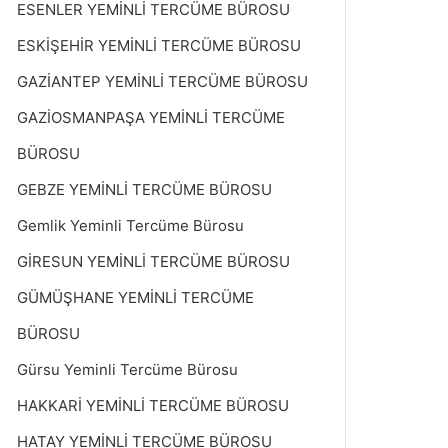
ESENLER YEMİNLİ TERCÜME BÜROSU
ESKİŞEHİR YEMİNLİ TERCÜME BÜROSU
GAZİANTEP YEMİNLİ TERCÜME BÜROSU
GAZİOSMANPAŞA YEMİNLİ TERCÜME
BÜROSU
GEBZE YEMİNLİ TERCÜME BÜROSU
Gemlik Yeminli Tercüme Bürosu
GİRESUN YEMİNLİ TERCÜME BÜROSU
GÜMÜŞHANE YEMİNLİ TERCÜME
BÜROSU
Gürsu Yeminli Tercüme Bürosu
HAKKARİ YEMİNLİ TERCÜME BÜROSU
HATAY YEMİNLİ TERCÜME BÜROSU