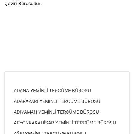
Çeviri Bürosudur.
ADANA YEMİNLİ TERCÜME BÜROSU
ADAPAZARI YEMİNLİ TERCÜME BÜROSU
ADIYAMAN YEMİNLİ TERCÜME BÜROSU
AFYONKARAHİSAR YEMİNLİ TERCÜME BÜROSU
AĞRI YEMİNLİ TERCÜME BÜROSU