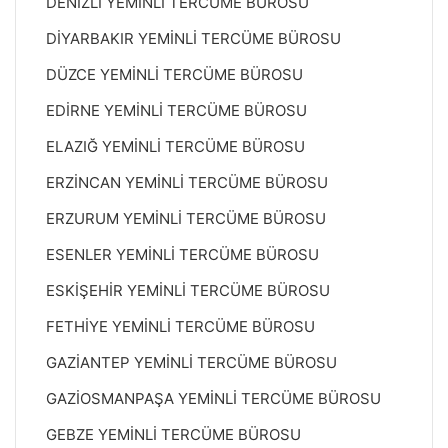
DENİZLİ YEMİNLİ TERCÜME BÜROSU
DİYARBAKIR YEMİNLİ TERCÜME BÜROSU
DÜZCE YEMİNLİ TERCÜME BÜROSU
EDİRNE YEMİNLİ TERCÜME BÜROSU
ELAZIĞ YEMİNLİ TERCÜME BÜROSU
ERZİNCAN YEMİNLİ TERCÜME BÜROSU
ERZURUM YEMİNLİ TERCÜME BÜROSU
ESENLER YEMİNLİ TERCÜME BÜROSU
ESKİŞEHİR YEMİNLİ TERCÜME BÜROSU
FETHİYE YEMİNLİ TERCÜME BÜROSU
GAZİANTEP YEMİNLİ TERCÜME BÜROSU
GAZİOSMANPAŞA YEMİNLİ TERCÜME BÜROSU
GEBZE YEMİNLİ TERCÜME BÜROSU