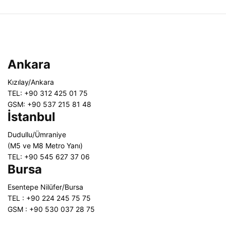
Ankara
Kızılay/Ankara
TEL: +90 312 425 01 75
GSM: +90 537 215 81 48
İstanbul
Dudullu/Ümraniye
(M5 ve M8 Metro Yanı)
TEL: +90 545 627 37 06
Bursa
Esentepe Nilüfer/Bursa
TEL : +90 224 245 75 75
GSM : +90 530 037 28 75