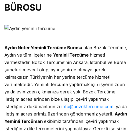
BÜROSU
Aydın Noter Yeminli Tercüme Bürosu
olan Bozok Tercüme,
Aydın ve tüm ilçelerine
Yeminli Tercüme
hizmeti
vermektedir. Bozok Tercüme’nin Ankara, İstanbul ve Bursa
şubeleri mevcut olup, aynı şehirde olmaya gerek
kalmaksızın Türkiye’nin her yerine tercüme hizmeti
verilmektedir. Yeminli tercüme yaptırmak için işyerinizden
ya da evinizden çıkmanıza gerek yok. Bozok Tercüme
iletişim adreslerinden bize ulaşıp, çeviri yaptırmak
istediğiniz dokümanlarınızı
info@bozoktercume.com
ya da
iletişim adreslerimiz üzerinden göndermeniz yeterli.
Aydın
Yeminli Tercüman
ekibimiz tarafından, çeviri yaptırmak
istediğiniz dile tercümelerini yapmaktayız. Gerekli ise sizin