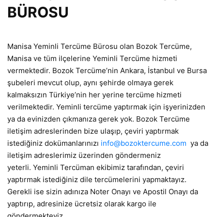
BÜROSU
Manisa Yeminli Tercüme Bürosu olan Bozok Tercüme,
Manisa ve tüm ilçelerine Yeminli Tercüme hizmeti
vermektedir. Bozok Tercüme’nin Ankara, İstanbul ve Bursa
şubeleri mevcut olup, aynı şehirde olmaya gerek
kalmaksızın Türkiye’nin her yerine tercüme hizmeti
verilmektedir. Yeminli tercüme yaptırmak için işyerinizden
ya da evinizden çıkmanıza gerek yok. Bozok Tercüme
iletişim adreslerinden bize ulaşıp, çeviri yaptırmak
istediğiniz dokümanlarınızı
info@bozoktercume.com
ya da
iletişim adreslerimiz üzerinden göndermeniz
yeterli. Yeminli Tercüman ekibimiz tarafından, çeviri
yaptırmak istediğiniz dile tercümelerini yapmaktayız.
Gerekli ise sizin adınıza Noter Onayı ve Apostil Onayı da
yaptırıp, adresinize ücretsiz olarak kargo ile
göndermekteyiz.