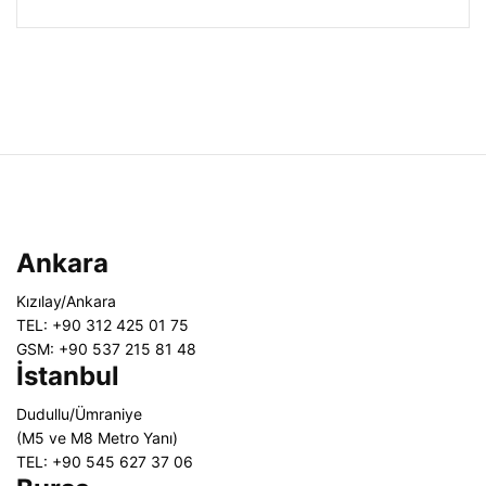
Ankara
Kızılay/Ankara
TEL: +90 312 425 01 75
GSM: +90 537 215 81 48
İstanbul
Dudullu/Ümraniye
(M5 ve M8 Metro Yanı)
TEL: +90 545 627 37 06