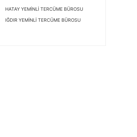
HATAY YEMİNLİ TERCÜME BÜROSU
IĞDIR YEMİNLİ TERCÜME BÜROSU