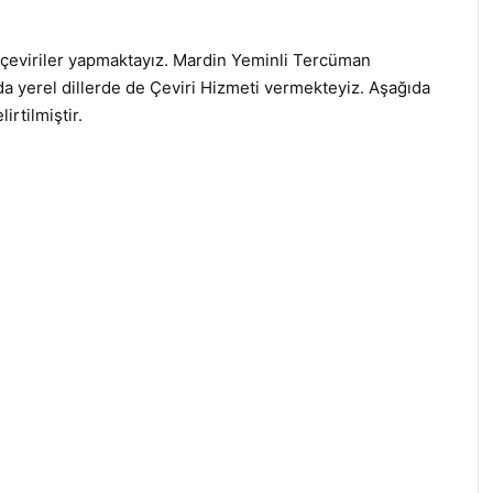
çeviriler yapmaktayız. Mardin Yeminli Tercüman
nda yerel dillerde de Çeviri Hizmeti vermekteyiz. Aşağıda
irtilmiştir.