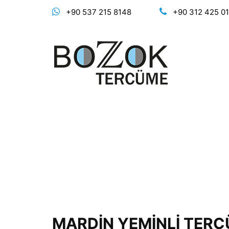
+90 537 215 8148
+90 312 425 0
MARDİN YEMİNLİ TER