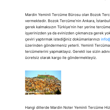
Mardin Yeminli Tercüme Bürosu olan Bozok Tercü
vermektedir. Bozok Tercüme’nin Ankara, İstanbul
gerek kalmaksızın Türkiye’nin her yerine tercüme
işyerinizden ya da evinizden çıkmanıza gerek yok
çeviri yaptırmak istediğiniz dokümanlarınızı
info
üzerinden göndermeniz yeterli. Yeminli Tercüman e
tercümelerini yapmaktayız. Gerekli ise sizin adın
ücretsiz olarak kargo ile göndermekteyiz.
Hangi dillerde Mardin Noter Yeminli Tercüme Hiz