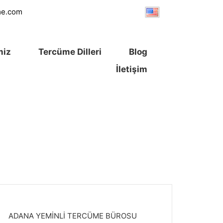
me.com
miz
Tercüme Dilleri
Blog
İletişim
ADANA YEMİNLİ TERCÜME BÜROSU