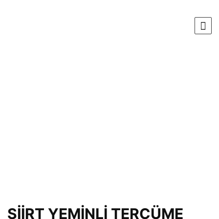
SİİRT YEMİNLİ TERCÜME