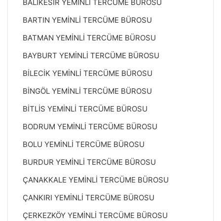
BALIKESİR YEMİNLİ TERCÜME BÜROSU
BARTIN YEMİNLİ TERCÜME BÜROSU
BATMAN YEMİNLİ TERCÜME BÜROSU
BAYBURT YEMİNLİ TERCÜME BÜROSU
BİLECİK YEMİNLİ TERCÜME BÜROSU
BİNGÖL YEMİNLİ TERCÜME BÜROSU
BİTLİS YEMİNLİ TERCÜME BÜROSU
BODRUM YEMİNLİ TERCÜME BÜROSU
BOLU YEMİNLİ TERCÜME BÜROSU
BURDUR YEMİNLİ TERCÜME BÜROSU
ÇANAKKALE YEMİNLİ TERCÜME BÜROSU
ÇANKIRI YEMİNLİ TERCÜME BÜROSU
ÇERKEZKÖY YEMİNLİ TERCÜME BÜROSU