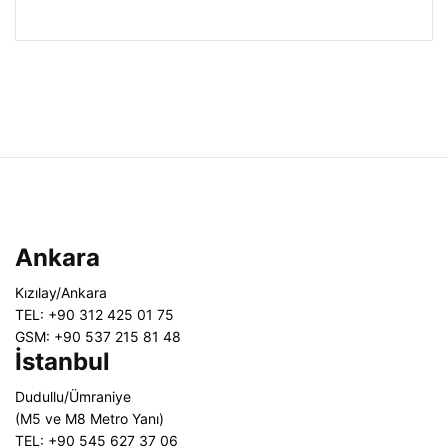
Ankara
Kızılay/Ankara
TEL: +90 312 425 01 75
GSM: +90 537 215 81 48
İstanbul
Dudullu/Ümraniye
(M5 ve M8 Metro Yanı)
TEL: +90 545 627 37 06