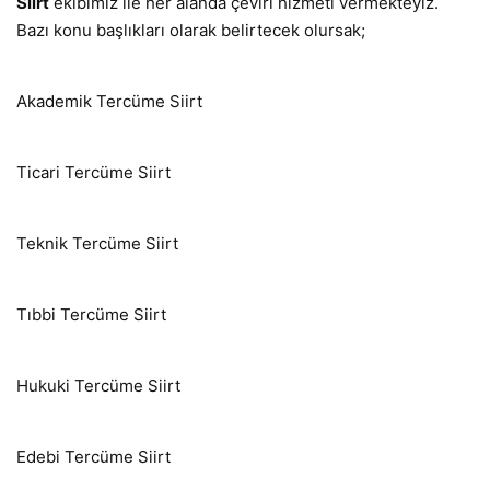
Siirt
ekibimiz ile her alanda çeviri hizmeti vermekteyiz.
Bazı konu başlıkları olarak belirtecek olursak;
Akademik Tercüme Siirt
Ticari Tercüme Siirt
Teknik Tercüme Siirt
Tıbbi Tercüme Siirt
Hukuki Tercüme Siirt
Edebi Tercüme Siirt