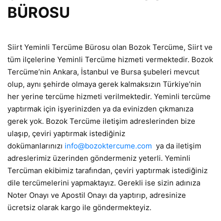
BÜROSU
Siirt Yeminli Tercüme Bürosu olan Bozok Tercüme, Siirt ve
tüm ilçelerine Yeminli Tercüme hizmeti vermektedir. Bozok
Tercüme’nin Ankara, İstanbul ve Bursa şubeleri mevcut
olup, aynı şehirde olmaya gerek kalmaksızın Türkiye’nin
her yerine tercüme hizmeti verilmektedir. Yeminli tercüme
yaptırmak için işyerinizden ya da evinizden çıkmanıza
gerek yok. Bozok Tercüme iletişim adreslerinden bize
ulaşıp, çeviri yaptırmak istediğiniz
dokümanlarınızı
info@bozoktercume.com
ya da iletişim
adreslerimiz üzerinden göndermeniz yeterli. Yeminli
Tercüman ekibimiz tarafından, çeviri yaptırmak istediğiniz
dile tercümelerini yapmaktayız. Gerekli ise sizin adınıza
Noter Onayı ve Apostil Onayı da yaptırıp, adresinize
ücretsiz olarak kargo ile göndermekteyiz.