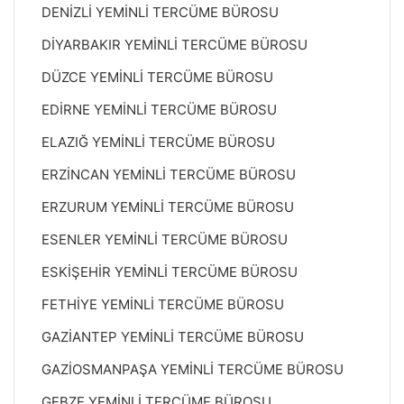
DENİZLİ YEMİNLİ TERCÜME BÜROSU
DİYARBAKIR YEMİNLİ TERCÜME BÜROSU
DÜZCE YEMİNLİ TERCÜME BÜROSU
EDİRNE YEMİNLİ TERCÜME BÜROSU
ELAZIĞ YEMİNLİ TERCÜME BÜROSU
ERZİNCAN YEMİNLİ TERCÜME BÜROSU
ERZURUM YEMİNLİ TERCÜME BÜROSU
ESENLER YEMİNLİ TERCÜME BÜROSU
ESKİŞEHİR YEMİNLİ TERCÜME BÜROSU
FETHİYE YEMİNLİ TERCÜME BÜROSU
GAZİANTEP YEMİNLİ TERCÜME BÜROSU
GAZİOSMANPAŞA YEMİNLİ TERCÜME BÜROSU
GEBZE YEMİNLİ TERCÜME BÜROSU