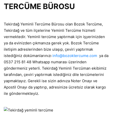
TERCÜME BÜROSU
Tekirdağ Yeminli Tercüme Bürosu olan Bozok Tercüme,
Tekirdağ ve tüm ilçelerine Yeminli Tercüme hizmeti
vermektedir. Yeminli tercüme yaptırmak için işyerinizden
ya da evinizden çıkmanıza gerek yok. Bozok Tercüme
iletişim adreslerinden bize ulaşıp, çeviri yaptırmak
istediğiniz dokümanlarınızı
info@bozoktercume.com
ya da
0537 215 81 48 Whatsapp numarası üzerinden
göndermeniz yeterli. Tekirdağ Yeminli Tercüman ekibimiz
tarafından, çeviri yaptırmak istediğiniz dile tercümelerini
yapmaktayız. Gerekli ise sizin adınıza Noter Onayı ve
Apostil Onayı da yaptırıp, adresinize ücretsiz olarak kargo
ile göndermekteyiz.