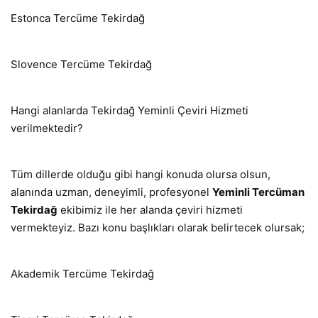
Estonca Tercüme Tekirdağ
Slovence Tercüme Tekirdağ
Hangi alanlarda Tekirdağ Yeminli Çeviri Hizmeti
verilmektedir?
Tüm dillerde olduğu gibi hangi konuda olursa olsun,
alanında uzman, deneyimli, profesyonel
Yeminli Tercüman
Tekirdağ
ekibimiz ile her alanda çeviri hizmeti
vermekteyiz. Bazı konu başlıkları olarak belirtecek olursak;
Akademik Tercüme Tekirdağ