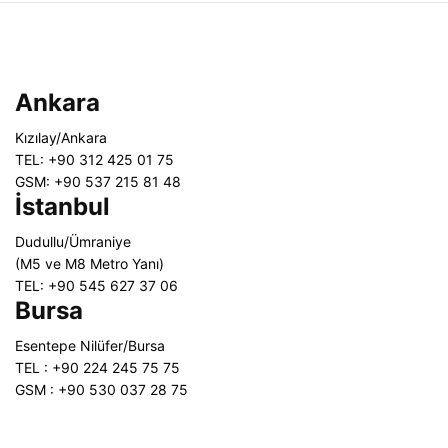
Ankara
Kızılay/Ankara
TEL: +90 312 425 01 75
GSM: +90 537 215 81 48
İstanbul
Dudullu/Ümraniye
(M5 ve M8 Metro Yanı)
TEL: +90 545 627 37 06
Bursa
Esentepe Nilüfer/Bursa
TEL : +90 224 245 75 75
GSM : +90 530 037 28 75