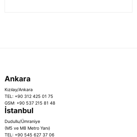
Ankara
Kızılay/Ankara
TEL: +90 312 425 01 75
GSM: +90 537 215 81 48
İstanbul
Dudullu/Ümraniye
(M5 ve M8 Metro Yanı)
TEL: +90 545 627 37 06