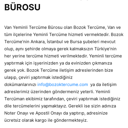
BÜROSU
Van Yeminli Tercüme Bürosu olan Bozok Tercüme, Van ve
tüm ilçelerine Yeminli Tercüme hizmeti vermektedir. Bozok
Tercüme’nin Ankara, İstanbul ve Bursa şubeleri mevcut
olup, aynı şehirde olmaya gerek kalmaksızın Türkiye’nin
her yerine tercüme hizmeti verilmektedir. Yeminli tercüme
yaptırmak için işyerinizden ya da evinizden çıkmanıza
gerek yok. Bozok Tercüme iletişim adreslerinden bize
ulaşıp, çeviri yaptırmak istediğiniz
dokümanlarınızı
info@bozoktercume.com
ya da iletişim
adreslerimiz üzerinden göndermeniz yeterli. Yeminli
Tercüman ekibimiz tarafından, çeviri yaptırmak istediğiniz
dile tercümelerini yapmaktayız. Gerekli ise sizin adınıza
Noter Onayı ve Apostil Onayı da yaptırıp, adresinize
ücretsiz olarak kargo ile göndermekteyiz.