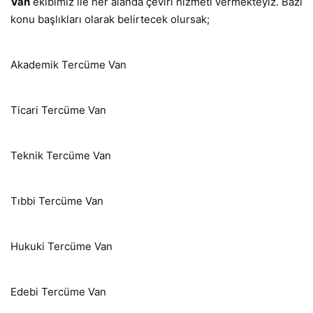
Van
ekibimiz ile her alanda çeviri hizmeti vermekteyiz. Bazı
konu başlıkları olarak belirtecek olursak;
Akademik Tercüme Van
Ticari Tercüme Van
Teknik Tercüme Van
Tıbbi Tercüme Van
Hukuki Tercüme Van
Edebi Tercüme Van