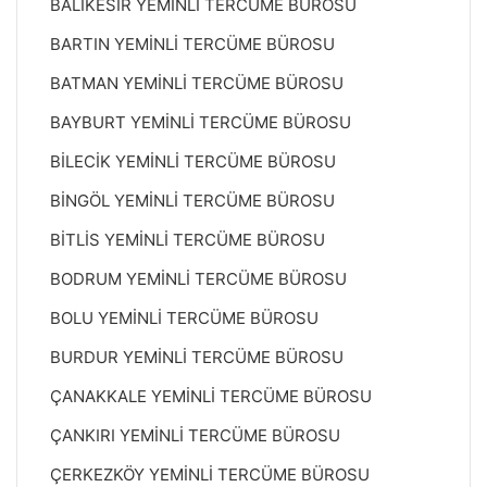
BALIKESİR YEMİNLİ TERCÜME BÜROSU
BARTIN YEMİNLİ TERCÜME BÜROSU
BATMAN YEMİNLİ TERCÜME BÜROSU
BAYBURT YEMİNLİ TERCÜME BÜROSU
BİLECİK YEMİNLİ TERCÜME BÜROSU
BİNGÖL YEMİNLİ TERCÜME BÜROSU
BİTLİS YEMİNLİ TERCÜME BÜROSU
BODRUM YEMİNLİ TERCÜME BÜROSU
BOLU YEMİNLİ TERCÜME BÜROSU
BURDUR YEMİNLİ TERCÜME BÜROSU
ÇANAKKALE YEMİNLİ TERCÜME BÜROSU
ÇANKIRI YEMİNLİ TERCÜME BÜROSU
ÇERKEZKÖY YEMİNLİ TERCÜME BÜROSU