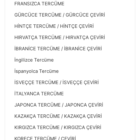
FRANSIZCA TERCÜME
GÜRCÜCE TERCÜME / GÜRCÜCE ÇEVİRİ
HİNTÇE TERCÜME / HİNTÇE ÇEVİRİ
HIRVATÇA TERCÜME / HIRVATÇA ÇEVİRİ
İBRANİCE TERCÜME / İBRANİCE ÇEVİRİ
İngilizce Tercüme
İspanyolca Tercüme
İSVEÇÇE TERCÜME / İSVEÇÇE ÇEVİRİ
İTALYANCA TERCÜME
JAPONCA TERCÜME / JAPONCA ÇEVİRİ
KAZAKÇA TERCÜME / KAZAKÇA ÇEVİRİ
KIRGIZCA TERCÜME / KIRGIZCA ÇEVİRİ
KORECE TERCÜME / ÇEVİRİ