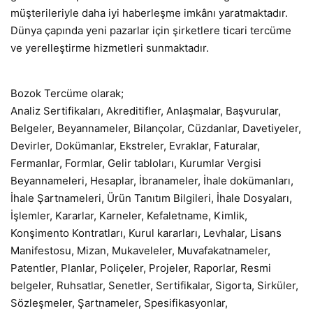
müşterileriyle daha iyi haberleşme imkânı yaratmaktadır.
Dünya çapında yeni pazarlar için şirketlere ticari tercüme
ve yerelleştirme hizmetleri sunmaktadır.
Bozok Tercüme olarak;
Analiz Sertifikaları, Akreditifler, Anlaşmalar, Başvurular,
Belgeler, Beyannameler, Bilançolar, Cüzdanlar, Davetiyeler,
Devirler, Dokümanlar, Ekstreler, Evraklar, Faturalar,
Fermanlar, Formlar, Gelir tabloları, Kurumlar Vergisi
Beyannameleri, Hesaplar, İbranameler, İhale dokümanları,
İhale Şartnameleri, Ürün Tanıtım Bilgileri, İhale Dosyaları,
İşlemler, Kararlar, Karneler, Kefaletname, Kimlik,
Konşimento Kontratları, Kurul kararları, Levhalar, Lisans
Manifestosu, Mizan, Mukaveleler, Muvafakatnameler,
Patentler, Planlar, Poliçeler, Projeler, Raporlar, Resmi
belgeler, Ruhsatlar, Senetler, Sertifikalar, Sigorta, Sirküler,
Sözleşmeler, Şartnameler, Spesifikasyonlar,