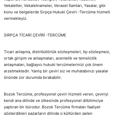
Vekaletler, Vekaletnameler, Veraset İlamları, Yasalar, gibi
konu ve belgelerde Sırpça Hukuki Çeviri -Tercüme hizmeti
vermekteyiz.
SIRPÇA TİCARİ ÇEVİRİ -TERCÜME
Ticari anlaşma, distribütörlük sözleşmeleri, tip sözleşmesi,
ortak girişim ve anlaşmaları, acentelik ve temsilcilik
anlaşmaları, bağlayıcı hukuki tercümelerinizi çok önem
arzetmektedir. Yanlış bir çeviri siz ve muhatabınızı yasalar
önünde zor durumda bırakabilir.
Bozok Tercüme, profesyonel çeviri hizmeti veren, çeviriyi
kendi ana dilinde ve ülkesinde profesyonel dilbilimciye
yaptıran bir bürodur. Bozok Tercüme firmaları faaliyet
gösterdikleri pazarların dilinde o kültürden gelen