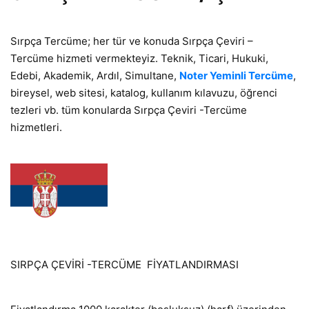
Sırpça Tercüme; her tür ve konuda Sırpça Çeviri –
Tercüme hizmeti vermekteyiz. Teknik, Ticari, Hukuki,
Edebi, Akademik, Ardıl, Simultane,
Noter Yeminli Tercüme
,
bireysel, web sitesi, katalog, kullanım kılavuzu, öğrenci
tezleri vb. tüm konularda Sırpça Çeviri -Tercüme
hizmetleri.
SIRPÇA ÇEVİRİ -TERCÜME FİYATLANDIRMASI