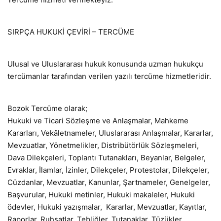
SIRPÇA HUKUKİ ÇEVİRİ – TERCÜME
Ulusal ve Uluslararası hukuk konusunda uzman hukukçu
tercümanlar tarafından verilen yazılı tercüme hizmetleridir.
Bozok Tercüme olarak;
Hukuki ve Ticari Sözleşme ve Anlaşmalar, Mahkeme
Kararları, Vekâletnameler, Uluslararası Anlaşmalar, Kararlar,
Mevzuatlar, Yönetmelikler, Distribütörlük Sözleşmeleri,
Dava Dilekçeleri, Toplantı Tutanakları, Beyanlar, Belgeler,
Evraklar, İlamlar, İzinler, Dilekçeler, Protestolar, Dilekçeler,
Cüzdanlar, Mevzuatlar, Kanunlar, Şartnameler, Genelgeler,
Başvurular, Hukuki metinler, Hukuki makaleler, Hukuki
ödevler, Hukuki yazışmalar, Kararlar, Mevzuatlar, Kayıtlar,
Raporlar, Ruhsatlar, Tebliğler, Tutanaklar, Tüzükler,