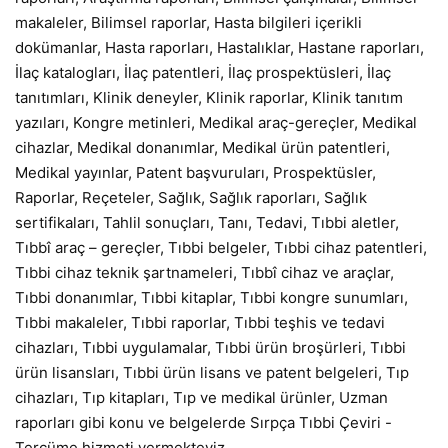
makaleler, Bilimsel raporlar, Hasta bilgileri içerikli
dokümanlar, Hasta raporları, Hastalıklar, Hastane raporları,
İlaç katalogları, İlaç patentleri, İlaç prospektüsleri, İlaç
tanıtımları, Klinik deneyler, Klinik raporlar, Klinik tanıtım
yazıları, Kongre metinleri, Medikal araç-gereçler, Medikal
cihazlar, Medikal donanımlar, Medikal ürün patentleri,
Medikal yayınlar, Patent başvuruları, Prospektüsler,
Raporlar, Reçeteler, Sağlık, Sağlık raporları, Sağlık
sertifikaları, Tahlil sonuçları, Tanı, Tedavi, Tıbbi aletler,
Tıbbî araç – gereçler, Tıbbi belgeler, Tıbbi cihaz patentleri,
Tıbbi cihaz teknik şartnameleri, Tıbbî cihaz ve araçlar,
Tıbbi donanımlar, Tıbbi kitaplar, Tıbbi kongre sunumları,
Tıbbi makaleler, Tıbbi raporlar, Tıbbi teşhis ve tedavi
cihazları, Tıbbi uygulamalar, Tıbbi ürün broşürleri, Tıbbi
ürün lisansları, Tıbbi ürün lisans ve patent belgeleri, Tıp
cihazları, Tıp kitapları, Tıp ve medikal ürünler, Uzman
raporları gibi konu ve belgelerde Sırpça Tıbbi Çeviri -
Tercüme hizmeti vermekteyiz.