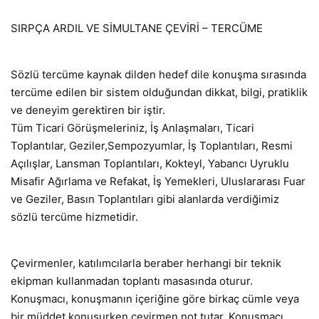
SIRPÇA ARDIL VE SİMULTANE ÇEVİRİ – TERCÜME
Sözlü tercüme kaynak dilden hedef dile konuşma sırasında
tercüme edilen bir sistem olduğundan dikkat, bilgi, pratiklik
ve deneyim gerektiren bir iştir.
Tüm Ticari Görüşmeleriniz, İş Anlaşmaları, Ticari
Toplantılar, Geziler,Sempozyumlar, İş Toplantıları, Resmi
Açılışlar, Lansman Toplantıları, Kokteyl, Yabancı Uyruklu
Misafir Ağırlama ve Refakat, İş Yemekleri, Uluslararası Fuar
ve Geziler, Basın Toplantıları gibi alanlarda verdiğimiz
sözlü tercüme hizmetidir.
Çevirmenler, katılımcılarla beraber herhangi bir teknik
ekipman kullanmadan toplantı masasında oturur.
Konuşmacı, konuşmanın içeriğine göre birkaç cümle veya
bir müddet konuşurken çevirmen not tutar. Konuşmacı