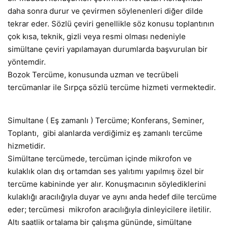
daha sonra durur ve çevirmen söylenenleri diğer dilde
tekrar eder. Sözlü çeviri genellikle söz konusu toplantının
çok kısa, teknik, gizli veya resmi olması nedeniyle
simültane çeviri yapılamayan durumlarda başvurulan bir
yöntemdir.
Bozok Tercüme, konusunda uzman ve tecrübeli
tercümanlar ile Sırpça sözlü tercüme hizmeti vermektedir.
Simultane ( Eş zamanlı ) Tercüme; Konferans, Seminer,
Toplantı, gibi alanlarda verdiğimiz eş zamanlı tercüme
hizmetidir.
Simültane tercümede, tercüman içinde mikrofon ve
kulaklık olan dış ortamdan ses yalıtımı yapılmış özel bir
tercüme kabininde yer alır. Konuşmacının söylediklerini
kulaklığı aracılığıyla duyar ve aynı anda hedef dile tercüme
eder; tercümesi mikrofon aracılığıyla dinleyicilere iletilir.
Altı saatlik ortalama bir çalışma gününde, simültane