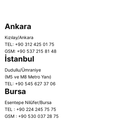
Ankara
Kızılay/Ankara
TEL: +90 312 425 01 75
GSM: +90 537 215 81 48
İstanbul
Dudullu/Ümraniye
(M5 ve M8 Metro Yanı)
TEL: +90 545 627 37 06
Bursa
Esentepe Nilüfer/Bursa
TEL : +90 224 245 75 75
GSM : +90 530 037 28 75