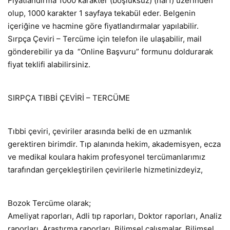
Fiyatlandırma 1000 karakter (boşluksuz) (harf) üzerinden
olup, 1000 karakter 1 sayfaya tekabül eder. Belgenin
içeriğine ve hacmine göre fiyatlandırmalar yapılabilir.
Sırpça Çeviri – Tercüme için telefon ile ulaşabilir, mail
gönderebilir ya da “Online Başvuru” formunu doldurarak
fiyat teklifi alabilirsiniz.
SIRPÇA TIBBİ ÇEVİRİ – TERCÜME
Tıbbi çeviri, çeviriler arasında belki de en uzmanlık
gerektiren birimdir. Tıp alanında hekim, akademisyen, ecza
ve medikal koulara hakim profesyonel tercümanlarımız
tarafından gerçekleştirilen çevirilerle hizmetinizdeyiz,
Bozok Tercüme olarak;
Ameliyat raporları, Adli tıp raporları, Doktor raporları, Analiz
raporları, Araştırma raporları, Bilimsel çalışmalar, Bilimsel