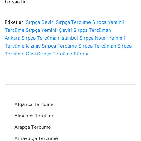
bir saattir.
Etiketler:
Sırpça Çeviri
Sırpça Tercüme
Sırpça Yeminli
Tercüme
Sırpça Yeminli Çeviri
Sırpça Tercüman
Ankara
Sırpça Tercüman İstanbul
Sırpça Noter Yeminli
Tercüme
Kızılay Sırpça Tercüme
Sırpça Tercüman
Sırpça
Tercüme Ofisi
Sırpça Tercüme Bürosu
Afganca Tercüme
Almanca Tercüme
Arapça Tercüme
Arnavutça Tercüme