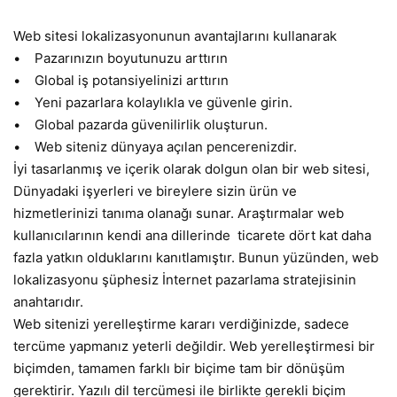
Web sitesi lokalizasyonunun avantajlarını kullanarak
• Pazarınızın boyutunuzu arttırın
• Global iş potansiyelinizi arttırın
• Yeni pazarlara kolaylıkla ve güvenle girin.
• Global pazarda güvenilirlik oluşturun.
• Web siteniz dünyaya açılan pencerenizdir.
İyi tasarlanmış ve içerik olarak dolgun olan bir web sitesi,
Dünyadaki işyerleri ve bireylere sizin ürün ve
hizmetlerinizi tanıma olanağı sunar. Araştırmalar web
kullanıcılarının kendi ana dillerinde ticarete dört kat daha
fazla yatkın olduklarını kanıtlamıştır. Bunun yüzünden, web
lokalizasyonu şüphesiz İnternet pazarlama stratejisinin
anahtarıdır.
Web sitenizi yerelleştirme kararı verdiğinizde, sadece
tercüme yapmanız yeterli değildir. Web yerelleştirmesi bir
biçimden, tamamen farklı bir biçime tam bir dönüşüm
gerektirir. Yazılı dil tercümesi ile birlikte gerekli biçim