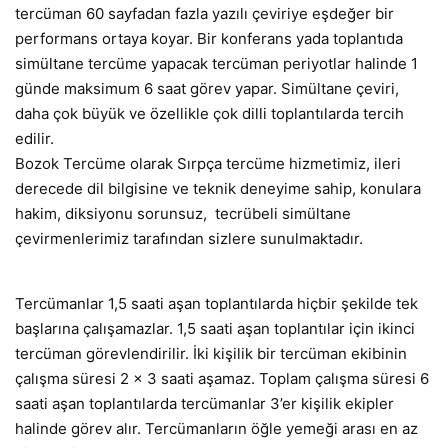
tercüman 60 sayfadan fazla yazılı çeviriye eşdeğer bir
performans ortaya koyar. Bir konferans yada toplantıda
simültane tercüme yapacak tercüman periyotlar halinde 1
günde maksimum 6 saat görev yapar. Simültane çeviri,
daha çok büyük ve özellikle çok dilli toplantılarda tercih
edilir.
Bozok Tercüme olarak Sırpça tercüme hizmetimiz, ileri
derecede dil bilgisine ve teknik deneyime sahip, konulara
hakim, diksiyonu sorunsuz, tecrübeli simültane
çevirmenlerimiz tarafından sizlere sunulmaktadır.
Tercümanlar 1,5 saati aşan toplantılarda hiçbir şekilde tek
başlarına çalışamazlar. 1,5 saati aşan toplantılar için ikinci
tercüman görevlendirilir. İki kişilik bir tercüman ekibinin
çalışma süresi 2 x 3 saati aşamaz. Toplam çalışma süresi 6
saati aşan toplantılarda tercümanlar 3’er kişilik ekipler
halinde görev alır. Tercümanların öğle yemeği arası en az