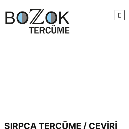
SIRPÇA TERCÜME / ÇEVİRİ