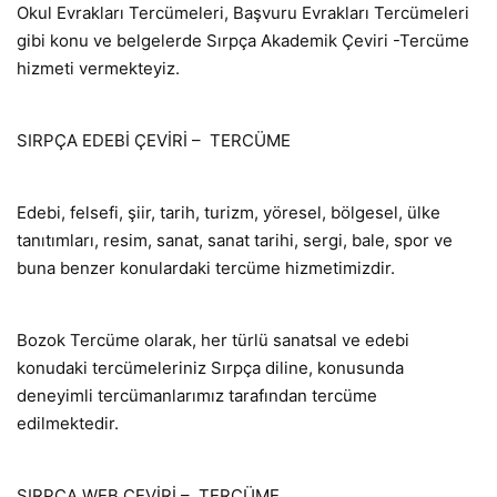
Okul Evrakları Tercümeleri, Başvuru Evrakları Tercümeleri
gibi konu ve belgelerde Sırpça Akademik Çeviri -Tercüme
hizmeti vermekteyiz.
SIRPÇA EDEBİ ÇEVİRİ – TERCÜME
Edebi, felsefi, şiir, tarih, turizm, yöresel, bölgesel, ülke
tanıtımları, resim, sanat, sanat tarihi, sergi, bale, spor ve
buna benzer konulardaki tercüme hizmetimizdir.
Bozok Tercüme olarak, her türlü sanatsal ve edebi
konudaki tercümeleriniz Sırpça diline, konusunda
deneyimli tercümanlarımız tarafından tercüme
edilmektedir.
SIRPÇA WEB ÇEVİRİ – TERCÜME