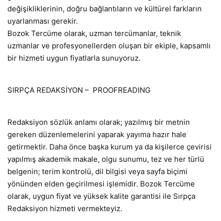
değişikliklerinin, doğru bağlantıların ve kültürel farkların
uyarlanması gerekir.
Bozok Tercüme olarak, uzman tercümanlar, teknik
uzmanlar ve profesyonellerden oluşan bir ekiple, kapsamlı
bir hizmeti uygun fiyatlarla sunuyoruz.
SIRPÇA REDAKSİYON – PROOFREADING
Redaksiyon sözlük anlamı olarak; yazılmış bir metnin
gereken düzenlemelerini yaparak yayıma hazır hale
getirmektir. Daha önce başka kurum ya da kişilerce çevirisi
yapılmış akademik makale, olgu sunumu, tez ve her türlü
belgenin; terim kontrolü, dil bilgisi veya sayfa biçimi
yönünden elden geçirilmesi işlemidir. Bozok Tercüme
olarak, uygun fiyat ve yüksek kalite garantisi ile Sırpça
Redaksiyon hizmeti vermekteyiz.