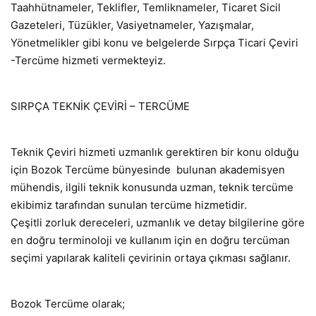
Taahhütnameler, Teklifler, Temliknameler, Ticaret Sicil
Gazeteleri, Tüzükler, Vasiyetnameler, Yazışmalar,
Yönetmelikler gibi konu ve belgelerde Sırpça Ticari Çeviri
-Tercüme hizmeti vermekteyiz.
SIRPÇA TEKNİK ÇEVİRİ – TERCÜME
Teknik Çeviri hizmeti uzmanlık gerektiren bir konu olduğu
için Bozok Tercüme bünyesinde bulunan akademisyen
mühendis, ilgili teknik konusunda uzman, teknik tercüme
ekibimiz tarafından sunulan tercüme hizmetidir.
Çeşitli zorluk dereceleri, uzmanlık ve detay bilgilerine göre
en doğru terminoloji ve kullanım için en doğru tercüman
seçimi yapılarak kaliteli çevirinin ortaya çıkması sağlanır.
Bozok Tercüme olarak;