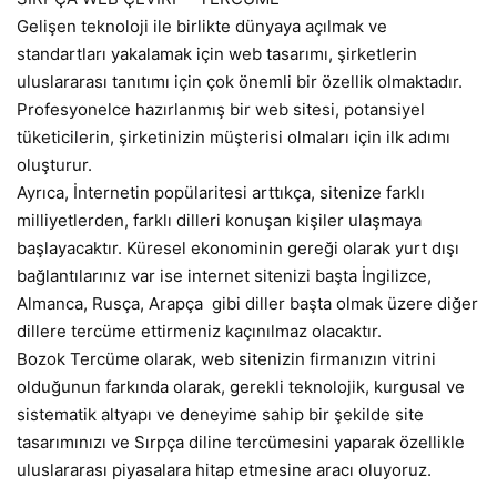
Gelişen teknoloji ile birlikte dünyaya açılmak ve
standartları yakalamak için web tasarımı, şirketlerin
uluslararası tanıtımı için çok önemli bir özellik olmaktadır.
Profesyonelce hazırlanmış bir web sitesi, potansiyel
tüketicilerin, şirketinizin müşterisi olmaları için ilk adımı
oluşturur.
Ayrıca, İnternetin popülaritesi arttıkça, sitenize farklı
milliyetlerden, farklı dilleri konuşan kişiler ulaşmaya
başlayacaktır. Küresel ekonominin gereği olarak yurt dışı
bağlantılarınız var ise internet sitenizi başta İngilizce,
Almanca, Rusça, Arapça gibi diller başta olmak üzere diğer
dillere tercüme ettirmeniz kaçınılmaz olacaktır.
Bozok Tercüme olarak, web sitenizin firmanızın vitrini
olduğunun farkında olarak, gerekli teknolojik, kurgusal ve
sistematik altyapı ve deneyime sahip bir şekilde site
tasarımınızı ve Sırpça diline tercümesini yaparak özellikle
uluslararası piyasalara hitap etmesine aracı oluyoruz.