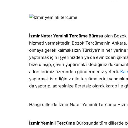
İzmir Noter Yeminli Tercüme Bürosu
olan Bozok 
hizmeti vermektedir. Bozok Tercüme’nin Ankara, 
olmaya gerek kalmaksızın Türkiye’nin her yerine
yaptırmak için işyerinizden ya da evinizden çıkm
bize ulaşıp, çeviri yaptırmak istediğiniz dokümanl
adreslerimiz üzerinden göndermeniz yeterli.
Kar
yaptırmak istediğiniz dile tercümelerini yapmaktay
da yaptırıp, adresinize ücretsiz olarak kargo ile
Hangi dillerde İzmir Noter Yeminli Tercüme Hizm
İzmir Yeminli Tercüme
Bürosunda tüm dillerde çe