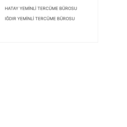
HATAY YEMİNLİ TERCÜME BÜROSU
IĞDIR YEMİNLİ TERCÜME BÜROSU