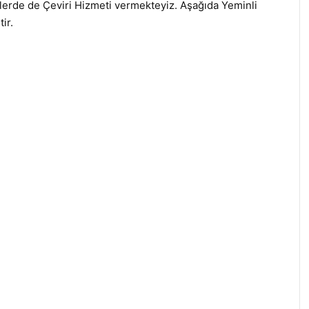
dillerde de Çeviri Hizmeti vermekteyiz. Aşağıda Yeminli
ir.