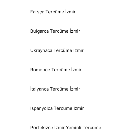
Farsça Tercüme İzmir
Bulgarca Tercüme İzmir
Ukraynaca Tercüme İzmir
Romence Tercüme İzmir
İtalyanca Tercüme İzmir
İspanyolca Tercüme İzmir
Portekizce İzmir Yeminli Tercüme