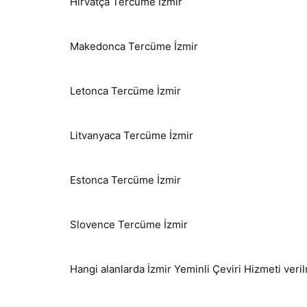
Hırvatça Tercüme İzmir
Makedonca Tercüme İzmir
Letonca Tercüme İzmir
Litvanyaca Tercüme İzmir
Estonca Tercüme İzmir
Slovence Tercüme İzmir
Hangi alanlarda İzmir Yeminli Çeviri Hizmeti veri