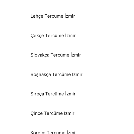
Lehçe Tercüme İzmir
Çekçe Tercüme İzmir
Slovakça Tercüme İzmir
Boşnakça Tercüme İzmir
Sırpça Tercüme İzmir
Çince Tercüme İzmir
Korece Tercüme İzmir