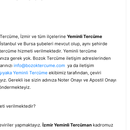
Tercüme, İzmir ve tüm ilçelerine
Yeminli Tercüme
İstanbul ve Bursa şubeleri mevcut olup, aynı şehirde
 tercüme hizmeti verilmektedir. Yeminli tercüme
anıza gerek yok. Bozok Tercüme iletişim adreslerinden
arınızı
info@bozoktercume.com
ya da iletişim
şıyaka Yeminli Tercüme
ekibimiz tarafından, çeviri
ız. Gerekli ise sizin adınıza Noter Onayı ve Apostil Onayı
 göndermekteyiz.
eti verilmektedir?
viriler yapmaktayız.
İzmir Yeminli Tercüman
kadromuz