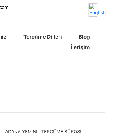
.com
miz
Tercüme Dilleri
Blog
İletişim
ADANA YEMİNLİ TERCÜME BÜROSU