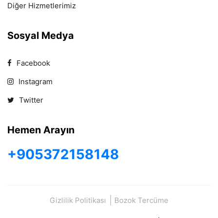
Diğer Hizmetlerimiz
Sosyal Medya
Facebook
Instagram
Twitter
Hemen Arayın
+905372158148
Gizlilik Politikası
Bozok Tercüme