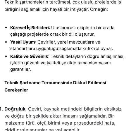
Teknik şartnamelerin tercümesi, çok uluslu projelerde iş
birliğini sağlamak için hayati bir ihtiyaçtır. Örneğin:
Küresel İş Birlikleri
: Uluslararası ekiplerin bir arada
çalıştığı projelerde ortak bir dil oluşturur.
Yasal Uyum
: Çeviriler, yerel mevzuatlara ve
standartlara uygunluğu sağlamada kritik rol oynar.
Kalite ve Güvenlik
: Teknik detayların doğru anlaşılması,
işlerin güvenli ve kaliteli şekilde tamamlanmasını
garantiler.
Teknik Şartname Tercümesinde Dikkat Edilmesi
Gerekenler
Doğruluk
: Çeviri, kaynak metindeki bilgilerin eksiksiz
ve doğru bir şekilde aktarılmasını sağlamalıdır. Bir
malzeme türü, ölçü birimi veya prosedürdeki hata,
ciddi proje sorunlarına yol açabilir.