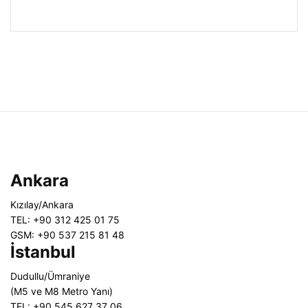
Ankara
Kızılay/Ankara
TEL: +90 312 425 01 75
GSM: +90 537 215 81 48
İstanbul
Dudullu/Ümraniye
(M5 ve M8 Metro Yanı)
TEL: +90 545 627 37 06