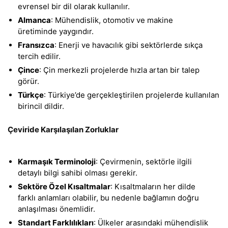
evrensel bir dil olarak kullanılır.
Almanca
: Mühendislik, otomotiv ve makine
üretiminde yaygındır.
Fransızca
: Enerji ve havacılık gibi sektörlerde sıkça
tercih edilir.
Çince
: Çin merkezli projelerde hızla artan bir talep
görür.
Türkçe
: Türkiye’de gerçekleştirilen projelerde kullanılan
birincil dildir.
Çeviride Karşılaşılan Zorluklar
Karmaşık Terminoloji
: Çevirmenin, sektörle ilgili
detaylı bilgi sahibi olması gerekir.
Sektöre Özel Kısaltmalar
: Kısaltmaların her dilde
farklı anlamları olabilir, bu nedenle bağlamın doğru
anlaşılması önemlidir.
Standart Farklılıkları
: Ülkeler arasındaki mühendislik