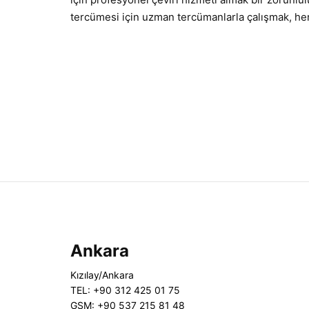
tercümesi için uzman tercümanlarla çalışmak, her
Ankara
Kızılay/Ankara
TEL: +90 312 425 01 75
GSM: +90 537 215 81 48