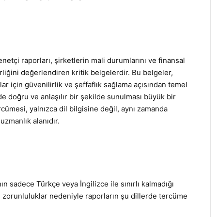
tçi raporları, şirketlerin mali durumlarını ve finansal
liğini değerlendiren kritik belgelerdir. Bu belgeler,
lar için güvenilirlik ve şeffaflık sağlama açısından temel
erde doğru ve anlaşılır bir şekilde sunulması büyük bir
cümesi, yalnızca dil bilgisine değil, aynı zamanda
 uzmanlık alanıdır.
n sadece Türkçe veya İngilizce ile sınırlı kalmadığı
al zorunluluklar nedeniyle raporların şu dillerde tercüme