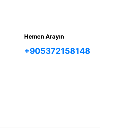
Hemen Arayın
+905372158148