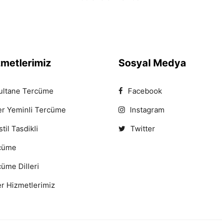
zmetlerimiz
Sosyal Medya
ultane Tercüme
Facebook
er Yeminli Tercüme
Instagram
til Tasdikli
Twitter
cüme
üme Dilleri
r Hizmetlerimiz