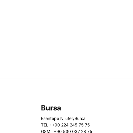
Bursa
Esentepe Nilüfer/Bursa
TEL : +90 224 245 75 75
GSM : +90 530 037 28 75