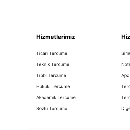
Hizmetlerimiz
Hi
Ticari Tercüme
Sim
Teknik Tercüme
Not
Tıbbi Tercüme
Apos
Hukuki Tercüme
Ter
Akademik Tercüme
Terc
Sözlü Tercüme
Diğe