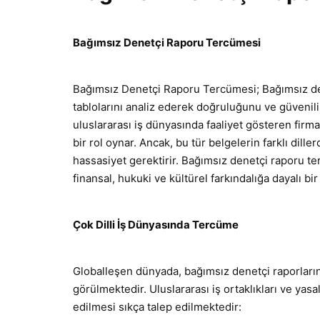
Bağımsız Denetçi Raporu Tercümesi
Bağımsız Denetçi Raporu Tercümesi; Bağımsız dene
tablolarını analiz ederek doğruluğunu ve güvenilir
uluslararası iş dünyasında faaliyet gösteren firma
bir rol oynar. Ancak, bu tür belgelerin farklı dill
hassasiyet gerektirir. Bağımsız denetçi raporu ter
finansal, hukuki ve kültürel farkındalığa dayalı bir
Çok Dilli İş Dünyasında Tercüme
Globalleşen dünyada, bağımsız denetçi raporlarını
görülmektedir. Uluslararası iş ortaklıkları ve yas
edilmesi sıkça talep edilmektedir: