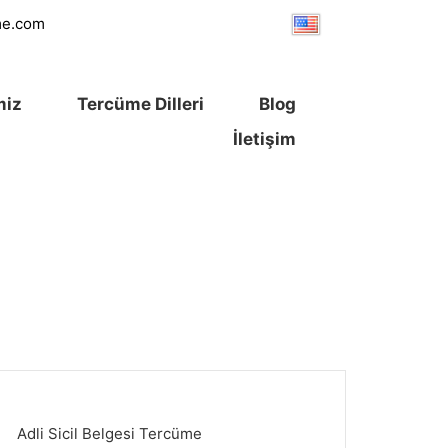
me.com
miz
Tercüme Dilleri
Blog
İletişim
Adli Sicil Belgesi Tercüme