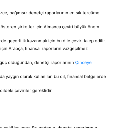
ilizce, bağımsız denetçi raporlarının en sık tercüme
 gösteren şirketler için Almanca çeviri büyük önem
de geçerlilik kazanmak için bu dile çeviri talep edilir.
 için Arapça, finansal raporların vazgeçilmez
 güç olduğundan, denetçi raporlarının
Çinceye
.
 yaygın olarak kullanılan bu dil, finansal belgelerde
 dildeki çeviriler gereklidir.
de şekli bulunur. Bu nedenle, denetçi raporlarının