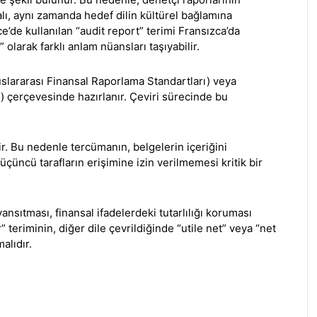
malı, aynı zamanda hedef dilin kültürel bağlamına
ce’de kullanılan “audit report” terimi Fransızca’da
olarak farklı anlam nüansları taşıyabilir.
uslararası Finansal Raporlama Standartları) veya
çerçevesinde hazırlanır. Çeviri sürecinde bu
ir. Bu nedenle tercümanın, belgelerin içeriğini
çüncü tarafların erişimine izin verilmemesi kritik bir
ansıtması, finansal ifadelerdeki tutarlılığı koruması
r” teriminin, diğer dile çevrildiğinde “utile net” veya “net
alıdır.