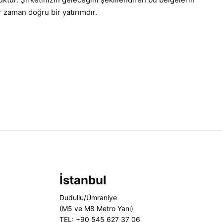
 zaman doğru bir yatırımdır.
İstanbul
Dudullu/Ümraniye
(M5 ve M8 Metro Yanı)
TEL: +90 545 627 37 06