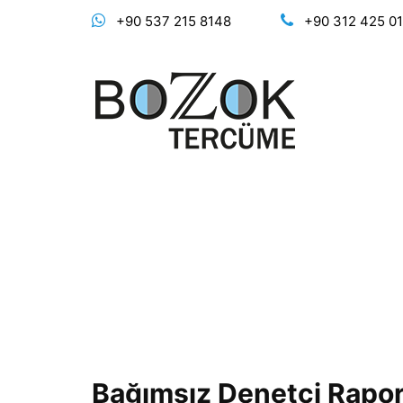
+90 537 215 8148
+90 312 425 0
Bağımsız Denetçi Rapo