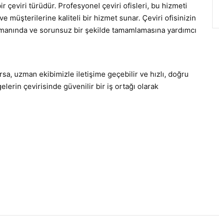
r çeviri türüdür. Profesyonel çeviri ofisleri, bu hizmeti
e müşterilerine kaliteli bir hizmet sunar. Çeviri ofisinizin
zamanında ve sorunsuz bir şekilde tamamlamasına yardımcı
sa, uzman ekibimizle iletişime geçebilir ve hızlı, doğru
elerin çevirisinde güvenilir bir iş ortağı olarak