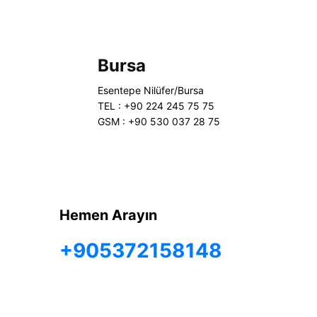
Bursa
Esentepe Nilüfer/Bursa
TEL : +90 224 245 75 75
GSM : +90 530 037 28 75
Hemen Arayın
+905372158148