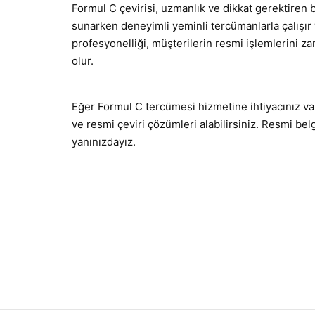
Formul C çevirisi, uzmanlık ve dikkat gerektiren bi
sunarken deneyimli yeminli tercümanlarla çalışır v
profesyonelliği, müşterilerin resmi işlemlerini 
olur.
Eğer Formul C tercümesi hizmetine ihtiyacınız var
ve resmi çeviri çözümleri alabilirsiniz. Resmi belg
yanınızdayız.