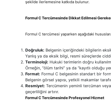
şekilde ilerlemesine katkıda bulunur.
Formul C Tercümesinde Dikkat Edilmesi Gereke
Formul C tercümesi yaparken aşağıdaki hususlara
Doğruluk:
Belgenin içeriğindeki bilgilerin eks
Yanlış ya da eksik bilgi, resmi süreçlerde ciddi
Terminoloji:
Hukuki terimlerin doğru kullanılma
Örneğin, “ölüm tarihi” ya da “kayıtlı olduğu yer”
Format:
Formul C belgesinin standart bir forma
Belgenin görsel yapısı, yetkili makamlar taraf
Resmiyet:
Tercümenin yeminli tercüman veya n
geçerliliğini artırır.
Formul C Tercümesinde Profesyonel Hizmet