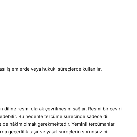
rası işlemlerde veya hukuki süreçlerde kullanılır.
 diline resmi olarak çevrilmesini sağlar. Resmi bir çeviri
ybedebilir. Bu nedenle tercüme sürecinde sadece dil
iye de hâkim olmak gerekmektedir. Yeminli tercümanlar
rda geçerlilik taşır ve yasal süreçlerin sorunsuz bir