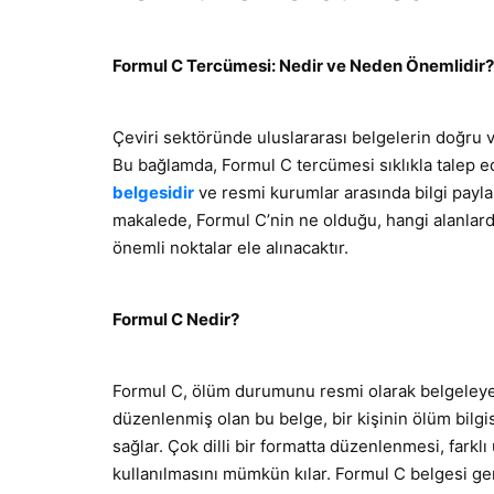
Formul C Tercümesi: Nedir ve Neden Önemlidir?
Çeviri sektöründe uluslararası belgelerin doğru v
Bu bağlamda, Formul C tercümesi sıklıkla talep edi
belgesidir
ve resmi kurumlar arasında bilgi payla
makalede, Formul C’nin ne olduğu, hangi alanlarda
önemli noktalar ele alınacaktır.
Formul C Nedir?
Formul C, ölüm durumunu resmi olarak belgeleyen
düzenlenmiş olan bu belge, bir kişinin ölüm bilgis
sağlar. Çok dilli bir formatta düzenlenmesi, farkl
kullanılmasını mümkün kılar. Formul C belgesi genel