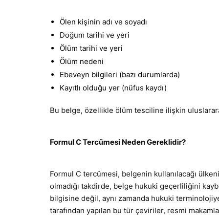
Ölen kişinin adı ve soyadı
Doğum tarihi ve yeri
Ölüm tarihi ve yeri
Ölüm nedeni
Ebeveyn bilgileri (bazı durumlarda)
Kayıtlı olduğu yer (nüfus kaydı)
Bu belge, özellikle ölüm tesciline ilişkin uluslara
Formul C Tercümesi Neden Gereklidir?
Formul C tercümesi, belgenin kullanılacağı ülkenin
olmadığı takdirde, belge hukuki geçerliliğini ka
bilgisine değil, aynı zamanda hukuki terminoloj
tarafından yapılan bu tür çeviriler, resmi makamla