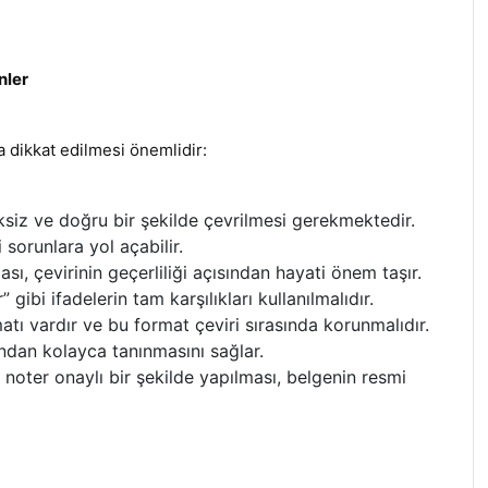
nler
 dikkat edilmesi önemlidir:
iksiz ve doğru bir şekilde çevrilmesi gerekmektedir.
 sorunlara yol açabilir.
sı, çevirinin geçerliliği açısından hayati önem taşır.
 gibi ifadelerin tam karşılıkları kullanılmalıdır.
tı vardır ve bu format çeviri sırasında korunmalıdır.
ından kolayca tanınmasını sağlar.
oter onaylı bir şekilde yapılması, belgenin resmi