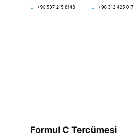
+90 537 215 8148
+90 312 425 01
Formul C Tercümesi