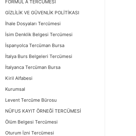
FORMÜL A TERCÜMESİ
GİZLİLİK VE GÜVENLİK POLİTİKASI
İhale Dosyaları Tercümesi
İsim Denklik Belgesi Tercümesi
İspanyolca Tercüman Bursa
İtalya Burs Belgeleri Tercümesi
İtalyanca Tercüman Bursa
Kiril Alfabesi
Kurumsal
Levent Tercüme Bürosu
NÜFUS KAYIT ÖRNEĞİ TERCÜMESİ
Ölüm Belgesi Tercümesi
Oturum İzni Tercümesi