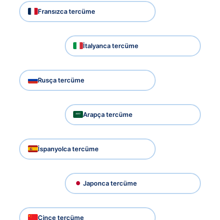
Fransızca tercüme
İtalyanca tercüme
Rusça tercüme
Arapça tercüme
İspanyolca tercüme
Japonca tercüme
Çince tercüme