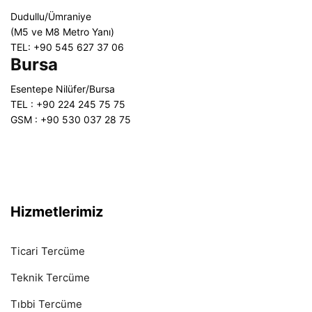
Dudullu/Ümraniye
(M5 ve M8 Metro Yanı)
TEL: +90 545 627 37 06
Bursa
Esentepe Nilüfer/Bursa
TEL : +90 224 245 75 75
GSM : +90 530 037 28 75
Hizmetlerimiz
Ticari Tercüme
Teknik Tercüme
Tıbbi Tercüme