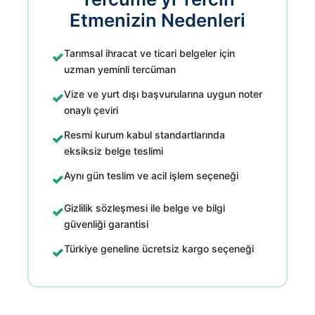
Etmenizin Nedenleri
Tarımsal ihracat ve ticari belgeler için
✓
uzman yeminli tercüman
Vize ve yurt dışı başvurularına uygun noter
✓
onaylı çeviri
Resmi kurum kabul standartlarında
✓
eksiksiz belge teslimi
Aynı gün teslim ve acil işlem seçeneği
✓
Gizlilik sözleşmesi ile belge ve bilgi
✓
güvenliği garantisi
Türkiye geneline ücretsiz kargo seçeneği
✓