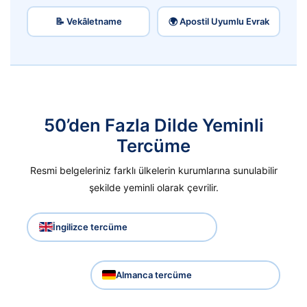
📝 Vekâletname
🌍 Apostil Uyumlu Evrak
50’den Fazla Dilde Yeminli
Tercüme
Resmi belgeleriniz farklı ülkelerin kurumlarına sunulabilir
şekilde yeminli olarak çevrilir.
İngilizce tercüme
Almanca tercüme