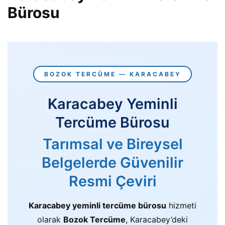
Bürosu
BOZOK TERCÜME — KARACABEY
Karacabey Yeminli
Tercüme Bürosu
Tarımsal ve Bireysel
Belgelerde Güvenilir
Resmi Çeviri
Karacabey yeminli tercüme bürosu
hizmeti
olarak
Bozok Tercüme
, Karacabey’deki