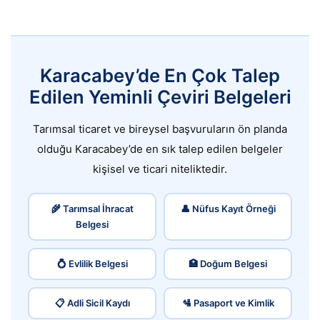
Karacabey’de En Çok Talep
Edilen Yeminli Çeviri Belgeleri
Tarımsal ticaret ve bireysel başvuruların ön planda
olduğu Karacabey’de en sık talep edilen belgeler
kişisel ve ticari niteliktedir.
🌾 Tarımsal İhracat
👤 Nüfus Kayıt Örneği
Belgesi
💍 Evlilik Belgesi
🏥 Doğum Belgesi
📋 Adli Sicil Kaydı
🛂 Pasaport ve Kimlik