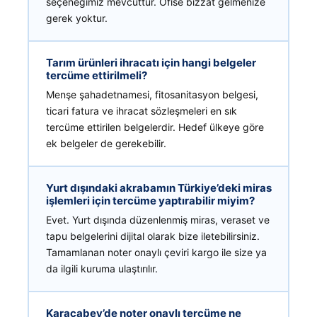
seçeneğimiz mevcuttur. Ofise bizzat gelmenize
gerek yoktur.
Tarım ürünleri ihracatı için hangi belgeler
tercüme ettirilmeli?
Menşe şahadetnamesi, fitosanitasyon belgesi,
ticari fatura ve ihracat sözleşmeleri en sık
tercüme ettirilen belgelerdir. Hedef ülkeye göre
ek belgeler de gerekebilir.
Yurt dışındaki akrabamın Türkiye’deki miras
işlemleri için tercüme yaptırabilir miyim?
Evet. Yurt dışında düzenlenmiş miras, veraset ve
tapu belgelerini dijital olarak bize iletebilirsiniz.
Tamamlanan noter onaylı çeviri kargo ile size ya
da ilgili kuruma ulaştırılır.
Karacabey’de noter onaylı tercüme ne