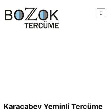
Karacabey Yeminli Tercüme