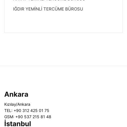
IĞDIR YEMİNLİ TERCÜME BÜROSU
Ankara
Kızılay/Ankara
TEL: +90 312 425 01 75
GSM: +90 537 215 81 48
İstanbul