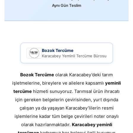
Aynı Gün Teslim
Bozok Tercüme
Karacabey Yeminli Tercüme Bürosu
Bozok Tercüme
olarak Karacabey’deki tarım
işletmelerine, bireylere ve ailelere kapsamlı
yeminli
tercüme
hizmeti sunuyoruz. Tarımsal ürün ihracatı
için gereken belgelerin çevirisinden, yurt dışında
çalışan ya da yaşayan Karacabey’lilerin resmi
işlemlerine kadar tüm belge çevirileri noter onaylı
olarak hazırlanmaktadır.
Karacabey yeminli
tercüman
kadromuz her belgeyi ilgili kurumun